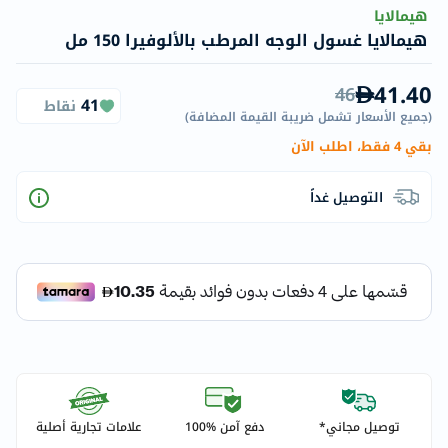
هيمالايا
هيمالايا غسول الوجه المرطب بالألوفيرا 150 مل
41.40
46
41
نقاط
(
جميع الأسعار تشمل ضريبة القيمة المضافة
)
بقي 4 فقط، اطلب الآن
التوصيل غداً
توصيل مجاني*
دفع آمن %100
علامات تجارية أصلية