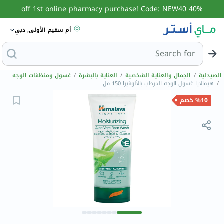
40% off 1st online pharmacy purchase! Code: NEW40
أم سقيم الأولى, دبي
Search for
البحث عن مزيل عرق
الصيدلية
/
الجمال والعناية الشخصية
/
العناية بالبشرة
/
غسول ومنظفات الوجه
/
هيمالايا غسول الوجه المرطب بالألوفيرا 150 مل
%10 خصم