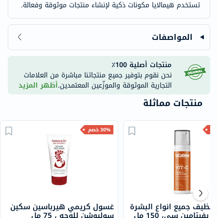
تستخدم هيمالايا مكونات ذكية لإنشاء منتجات موثوقة وفعالة.
المواصفات
منتجات أصلية 100٪
نحن نقوم بتوفير جميع منتجاتنا مباشرة من العلامات
التجارية الموثوقة والموزّعين المعتمدين.
أظهر المزيد
منتجات مماثلة
30% خصم
نظيف جميع انواع البشرة
غسول كريمي هيرباسين سكين
، بفيتامين سي، 150 مل
سوليوشن للوجه ، 75 مل