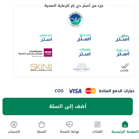
جزء من أستر دي إم للرعاية الصحية
خيارات الدفع المتاحة
أضف إلى السلة
لا تفوت آخر العروض والخصومات
حمل تطبيق ماي أستر الآن
الصفحة الرئيسية
الفئات
بوابة الصحة
السلة
الحساب