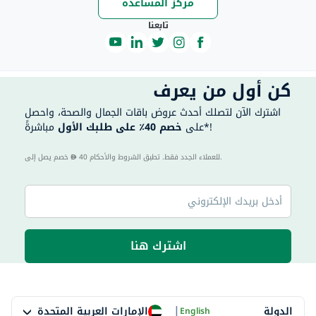
مركز المساعدة
تابعنا
كن أول من يعرف
اشترك الآن لتصلك أحدث عروض باقات الجمال والصحة، واحصل
مباشرةً*!
على
خصم 40٪ على طلبك الأول
40 للعملاء الجدد فقط. تطبق الشروط والأحكام.
خصم يصل إلى
اشترك هنا
|
الإمارات العربية المتحدة
الدولة
English