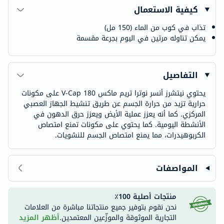
كيفية الاستعمال
تذاب في كوب من الماء (150 مل)
يمكن تناوله مرتين في اليوم بجرعة مقسمة
التفاصيل
يحتوي نيتشرز أنسر نوترا تريم ماكس V-Cap 180 على مكونات
حرارية تزيد من حرارة الجسم عن طريق تنشيط الجهاز العصبي
المركزي. كما أنه يعزز عملية الأيض ويعزز حرق الدهون في
الأنشطة اليومية. كما يحتوي على مكونات تمنع امتصاص
الكربوهيدرات، مما يمنع امتصاص الجسم للنشويات.
المواصفات
منتجات أصلية 100٪
نحن نقوم بتوفير جميع منتجاتنا مباشرة من العلامات
التجارية الموثوقة والموزّعين المعتمدين.
أظهر المزيد