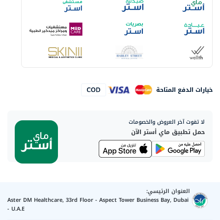
خيارات الدفع المتاحة
لا تفوت آخر العروض والخصومات
حمل تطبيق ماي أستر الآن
العنوان الرئيسي:
Aster DM Healthcare, 33rd Floor - Aspect Tower Business Bay, Dubai
- U.A.E