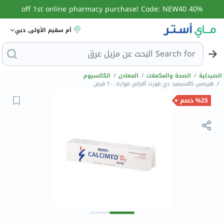
40% off 1st online pharmacy purchase! Code: NEW40
أم سقيم الأولى, دبي
Search for
البحث عن مزيل ع
الصيدلية
/
الصحة والمكملات
/
المعادن
/
الكالسيوم
/
هيرمس كالسيميد دي فورت أقراص فوارة، ٢٠ قرص
%25 خصم