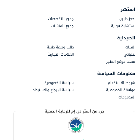
استشر
احجز طبيب
جميع التخصصات
استشارة فورية
جميع المنشآت
الصيدلية
الفئات
طلب وصفة طبية
طلباتي
العلامات التجارية
محدد موقع المتجر
معلومات السياسة
شروط الاستخدام
سياسة الخصوصية
موافقة الخصوصية
سياسة الإرجاع والاسترداد
المدفوعات
جزء من أستر دي إم للرعاية الصحية