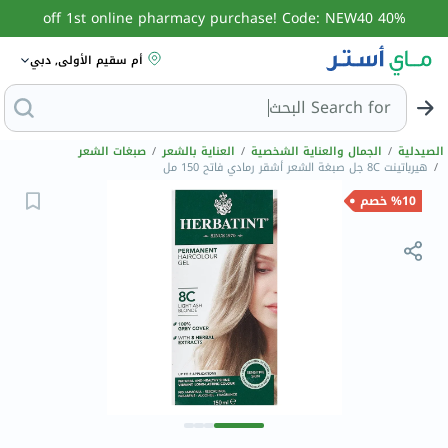
40% off 1st online pharmacy purchase! Code: NEW40
أم سقيم الأولى, دبي
Search for
البحث عن
الصيدلية
/
الجمال والعناية الشخصية
/
العناية بالشعر
/
صبغات الشعر
/
هيرباتينت 8C جل صبغة الشعر أشقر رمادي فاتح 150 مل
%10 خصم