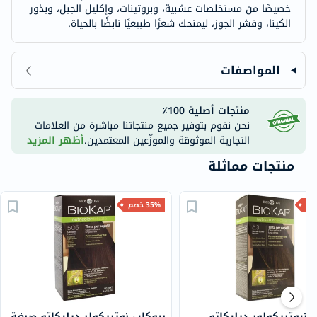
خصيصًا من مستخلصات عشبية، وبروتينات، وإكليل الجبل، وبذور
الكينا، وقشر الجوز، ليمنحك شعرًا طبيعيًا نابضًا بالحياة.
المواصفات
منتجات أصلية 100٪
نحن نقوم بتوفير جميع منتجاتنا مباشرة من العلامات
التجارية الموثوقة والموزّعين المعتمدين.
أظهر المزيد
منتجات مماثلة
35% خصم