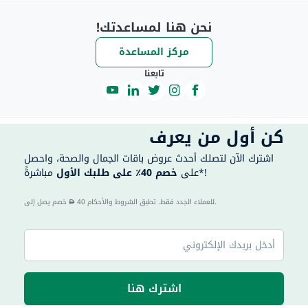
نحن هنا لمساعدتك!
مركز المساعدة
تابعنا
كن أول من يعرف
اشترك الآن لتصلك أحدث عروض باقات الجمال والصحة، واحصل
مباشرةً*!
على
خصم 40٪ على طلبك الأول
40 للعملاء الجدد فقط. تطبق الشروط والأحكام.
خصم يصل إلى
اشترك هنا