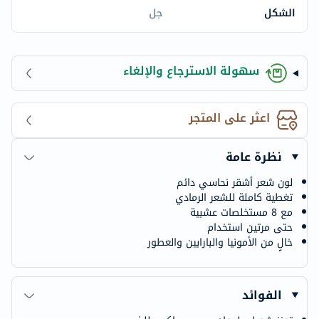
الشكل
جل
سهولة الاسترجاع والإلغاء
اعثر على المتجر
نظرة عامة
لون شعر أشقر نحاسي دائم
تغطية كاملة للشعر الرمادي
مع 8 مستخلصات عشبية
حتى مرتين استخدام
خالٍ من الأمونيا والبارابين والعطور
الفوائد