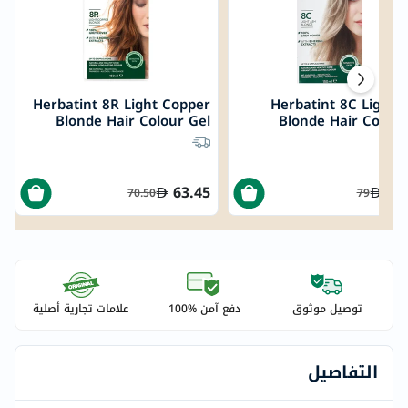
Herbatint 8R Light Copper
Herbatint 8C Light 
Blonde Hair Colour Gel
Blonde Hair Color 
150ml
150
63.45
71
70.50
79
توصيل موثوق
دفع آمن %100
علامات تجارية أصلية
التفاصيل