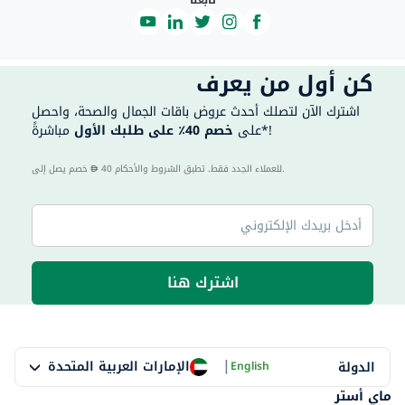
تابعنا
كن أول من يعرف
اشترك الآن لتصلك أحدث عروض باقات الجمال والصحة، واحصل
مباشرةً*!
على
خصم 40٪ على طلبك الأول
40 للعملاء الجدد فقط. تطبق الشروط والأحكام.
خصم يصل إلى
اشترك هنا
|
الإمارات العربية المتحدة
الدولة
English
ماي أستر