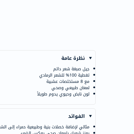
نظرة عامة
جيل صبغة شعر دائم
تغطية 100% للشعر الرمادي
مع 8 مستخلصات عشبية
لمعان طبيعي وصحي
لون نابض وحيوي يدوم طويلاً
الفوائد
مثالي لإضافة خصلات بنية وطبيعية حمراء إلى الشع
يعزز شعرك بلمعان صحي يعكس الضوء