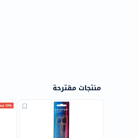
منتجات مقترحة
10% خصم