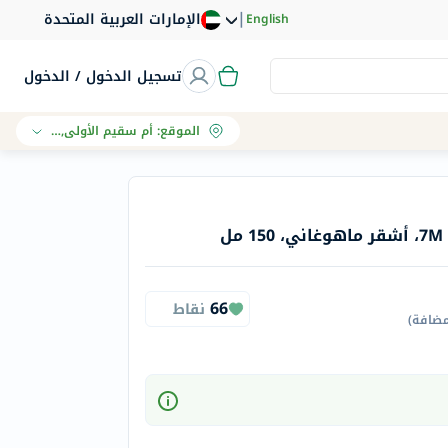
|
الإمارات العربية المتحدة
English
تسجيل الدخول / الدخول
الموقع
:
أم سقيم الأولى, دبي
ل
66
نقاط
مضافة
)