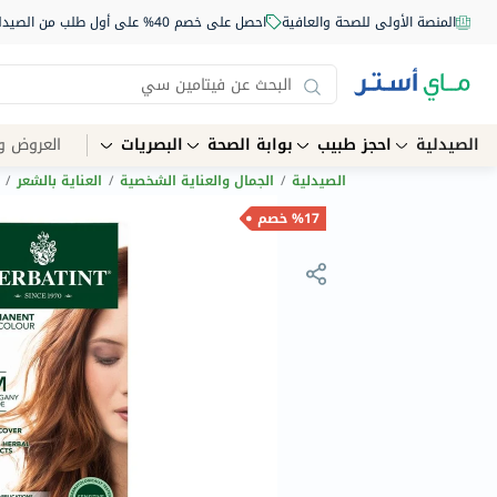
المنصة الأولى للصحة والعافية
احصل على خصم 40% على أول طلب من الصيدلية أونلاين استخدم الكود: NEW40
الصيدلية
احجز طبيب
بوابة الصحة
البصريات
العروض و
الصيدلية
/
الجمال والعناية الشخصية
/
العناية بالشعر
/
%17 خصم