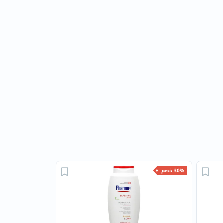
30% خصم