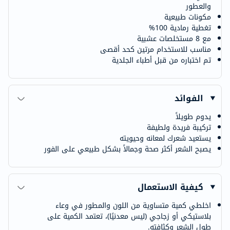
والعطور
مكونات طبيعية
تغطية رمادية 100%
مع 8 مستخلصات عشبية
مناسب للاستخدام مرتين كحد أقصى
تم اختباره من قبل أطباء الجلدية
الفوائد
يدوم طويلاً
تركيبة فريدة ولطيفة
يستعيد شعرك لمعانه وحيويته
يصبح الشعر أكثر صحة وجمالاً بشكل طبيعي على الفور
كيفية الاستعمال
اخلطي كمية متساوية من اللون والمطور في وعاء
بلاستيكي أو زجاجي (ليس معدنيًا)، تعتمد الكمية على
طول الشعر وكثافته.