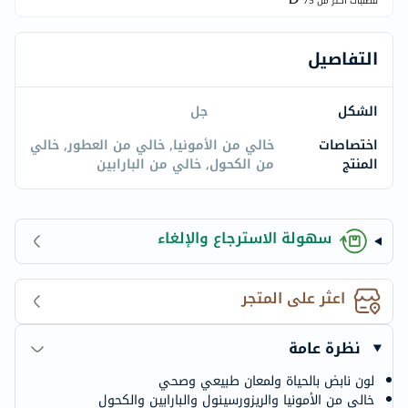
للطلبات اكتر من
75
التفاصيل
الشكل
جل
اختصاصات
خالي من الأمونيا, خالي من العطور, خالي
المنتج
من الكحول, خالي من البارابين
سهولة الاسترجاع والإلغاء
اعثر على المتجر
نظرة عامة
لون نابض بالحياة ولمعان طبيعي وصحي
خالي من الأمونيا والريزورسينول والبارابين والكحول