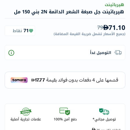
هيرباتينت
هيرباتينت جل صبغة الشعر الدائمة 2N بني 150 مل
71.10
79
71
نقاط
(
جميع الأسعار تشمل ضريبة القيمة المضافة
)
التوصيل غداً
توصيل مجاني*
دفع آمن %100
علامات تجارية أصلية