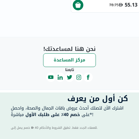
55.13
78.75
نحن هنا لمساعدتك!
مركز المساعدة
تابعنا
كن أول من يعرف
اشترك الآن لتصلك أحدث عروض باقات الجمال والصحة، واحصل
مباشرةً*!
على
خصم 40٪ على طلبك الأول
40 للعملاء الجدد فقط. تطبق الشروط والأحكام.
خصم يصل إلى