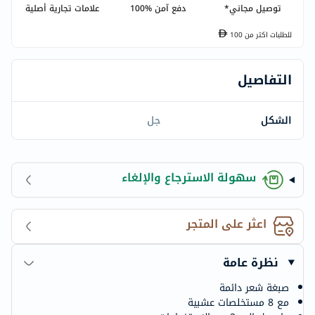
توصيل مجاني*
دفع آمن %100
علامات تجارية أصلية
للطلبات اكتر من
100
التفاصيل
الشكل
جل
سهولة الاسترجاع والإلغاء
اعثر على المتجر
نظرة عامة
صبغة شعر دائمة
مع 8 مستخلصات عشبية