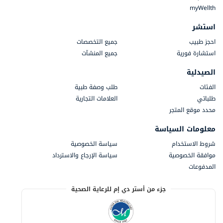
myWellth
استشر
احجز طبيب
جميع التخصصات
استشارة فورية
جميع المنشآت
الصيدلية
الفئات
طلب وصفة طبية
طلباتي
العلامات التجارية
محدد موقع المتجر
معلومات السياسة
شروط الاستخدام
سياسة الخصوصية
موافقة الخصوصية
سياسة الإرجاع والاسترداد
المدفوعات
جزء من أستر دي إم للرعاية الصحية