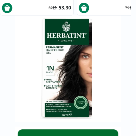
53.30
82
79