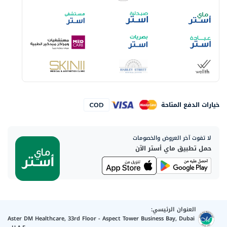
خيارات الدفع المتاحة
لا تفوت آخر العروض والخصومات
حمل تطبيق ماي أستر الآن
العنوان الرئيسي:
Aster DM Healthcare, 33rd Floor - Aspect Tower Business Bay, Dubai