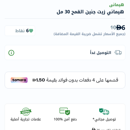
هيمانى
هيماني زيت جنين القمح 30 مل
6
10
6
نقاط
(
جميع الأسعار تشمل ضريبة القيمة المضافة
)
التوصيل غداً
توصيل مجاني*
دفع آمن %100
علامات تجارية أصلية