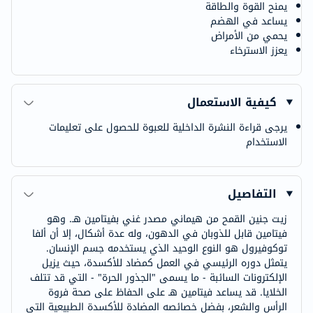
يمنح القوة والطاقة
يساعد في الهضم
يحمي من الأمراض
يعزز الاسترخاء
كيفية الاستعمال
يرجى قراءة النشرة الداخلية للعبوة للحصول على تعليمات
الاستخدام
التفاصيل
زيت جنين القمح من هيماني مصدر غني بفيتامين هـ. وهو
فيتامين قابل للذوبان في الدهون، وله عدة أشكال، إلا أن ألفا
توكوفيرول هو النوع الوحيد الذي يستخدمه جسم الإنسان.
يتمثل دوره الرئيسي في العمل كمضاد للأكسدة، حيث يزيل
الإلكترونات السائبة - ما يسمى "الجذور الحرة" - التي قد تتلف
الخلايا. قد يساعد فيتامين هـ على الحفاظ على صحة فروة
الرأس والشعر، بفضل خصائصه المضادة للأكسدة الطبيعية التي