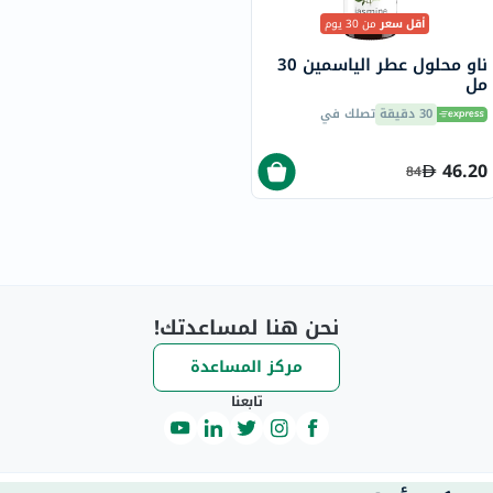
أقل سعر
من 30 يوم
ناو محلول عطر الياسمين 30
مل
30 دقيقة
تصلك في
46.20
84
نحن هنا لمساعدتك!
مركز المساعدة
تابعنا