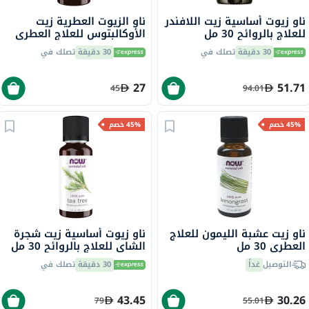
ناو زيوت أساسية زيت اللافندر
ناو الزيوت العطرية زيت
للعلاج بالروائح 30 مل
الأوكالبتوس للعلاج العطري
30 مل
30 دقيقة
تصلك في
30 دقيقة
تصلك في
27
51.71
45
94.01
45% خصم
45% خصم
ناو زيت عشبة الليمون للعلاج
ناو زيوت أساسية زيت شجرة
العطري 30 مل
الشاي للعلاج بالروائح 30 مل
التوصيل
غداً
30 دقيقة
تصلك في
43.45
30.26
79
55.01