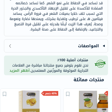
قد تساعد في الحفاظ على نمو الشعر. كما تساعد خصائصه
المضادة للأكسدة على تقليل الإجهاد التأكسدي والجذور الحرة
التي تسبب تلف خلايا بصيلات الشعر في فروة الرأس. يساعد
فيتامين هـ على ترطيب وتغذية بشرتك، ويمنحها نضارة ونعومة
وصحة. يُعرف هذا الزيت أيضًا بقدرته على تقليل فرط التصبغ
والتجاعيد، بالإضافة إلى الحفاظ على صحة البشرة.
المواصفات
منتجات أصلية 100٪
نحن نقوم بتوفير جميع منتجاتنا مباشرة من العلامات
التجارية الموثوقة والموزّعين المعتمدين.
أظهر المزيد
منتجات مماثلة
40% خصم