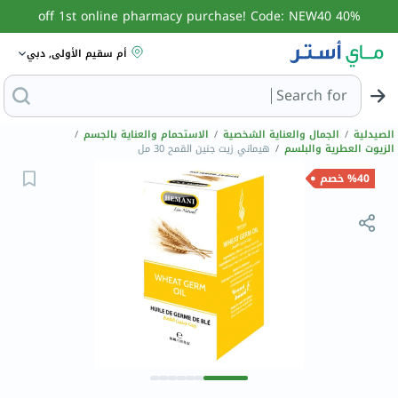
40% off 1st online pharmacy purchase! Code: NEW40
أم سقيم الأولى, دبي
Search for
البحث عن مزيل
الصيدلية
/
الجمال والعناية الشخصية
/
الاستحمام والعناية بالجسم
/
الزيوت العطرية والبلسم
/
هيماني زيت جنين القمح 30 مل
%40 خصم