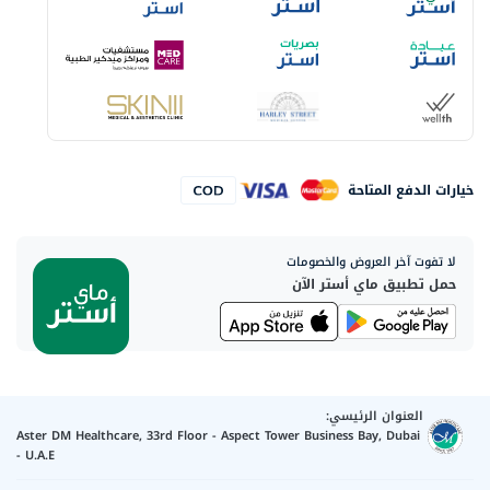
خيارات الدفع المتاحة
لا تفوت آخر العروض والخصومات
حمل تطبيق ماي أستر الآن
العنوان الرئيسي:
Aster DM Healthcare, 33rd Floor - Aspect Tower Business Bay, Dubai
- U.A.E