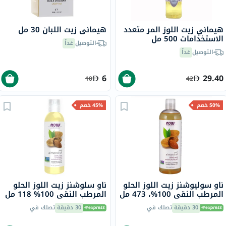
هيماني زيت اللوز المر متعدد
هيماني زيت اللبان 30 مل
الاستخدامات 500 مل
التوصيل
غداً
التوصيل
غداً
6
29.40
10
42
50% خصم
45% خصم
ناو سوليوشنز زيت اللوز الحلو
ناو سلوشنز زيت اللوز الحلو
المرطب النقي 100%، 473 مل
المرطب النقي 100% 118 مل
30 دقيقة
تصلك في
30 دقيقة
تصلك في