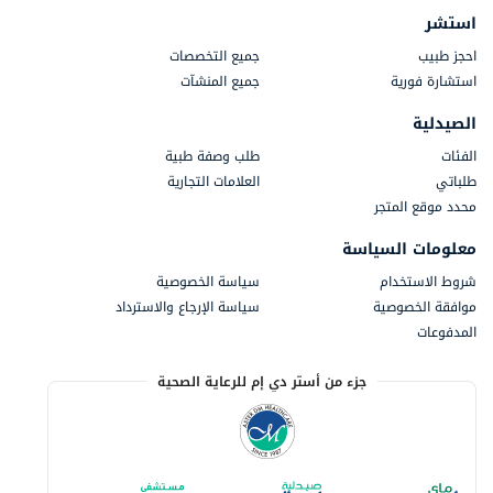
استشر
احجز طبيب
جميع التخصصات
استشارة فورية
جميع المنشآت
الصيدلية
الفئات
طلب وصفة طبية
طلباتي
العلامات التجارية
محدد موقع المتجر
معلومات السياسة
شروط الاستخدام
سياسة الخصوصية
موافقة الخصوصية
سياسة الإرجاع والاسترداد
المدفوعات
جزء من أستر دي إم للرعاية الصحية