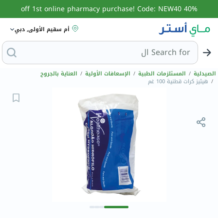
40% off 1st online pharmacy purchase! Code: NEW40
أم سقيم الأولى, دبي
Search for
البحث عن مز
الصيدلية
/
المستلزمات الطبية
/
الإسعافات الأولية
/
العناية بالجروح
/
هيثيز كرات قطنية 100 غم