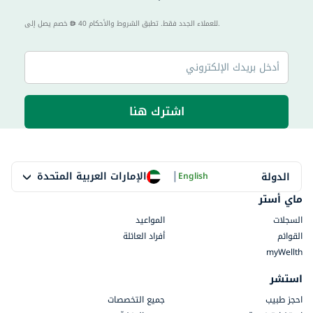
40 للعملاء الجدد فقط. تطبق الشروط والأحكام.
خصم يصل إلى
اشترك هنا
|
الإمارات العربية المتحدة
الدولة
English
ماي أستر
السجلات
المواعيد
القوائم
أفراد العائلة
myWellth
استشر
احجز طبيب
جميع التخصصات