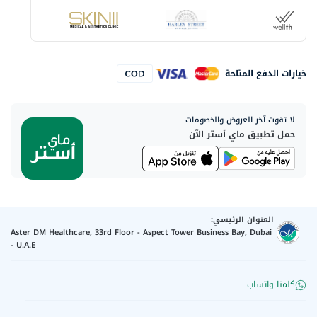
خيارات الدفع المتاحة
لا تفوت آخر العروض والخصومات
حمل تطبيق ماي أستر الآن
العنوان الرئيسي:
Aster DM Healthcare, 33rd Floor - Aspect Tower Business Bay, Dubai
- U.A.E
كلمنا واتساب