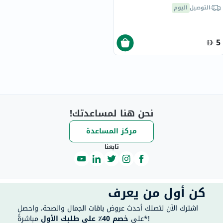
التوصيل
اليوم
5
نحن هنا لمساعدتك!
مركز المساعدة
تابعنا
كن أول من يعرف
اشترك الآن لتصلك أحدث عروض باقات الجمال والصحة، واحصل
مباشرةً*!
على
خصم 40٪ على طلبك الأول