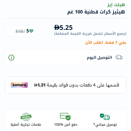
هيلث إيز
هيثيز كرات قطنية 100 غم
5.25
5
نقاط
(
جميع الأسعار تشمل ضريبة القيمة المضافة
)
بقي 7 فقط، اطلب الآن
التوصيل اليوم
توصيل مجاني*
دفع آمن %100
علامات تجارية أصلية