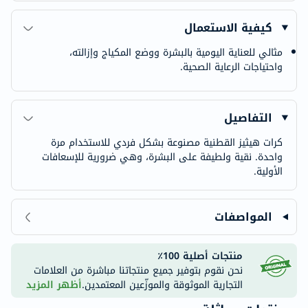
كيفية الاستعمال
مثالي للعناية اليومية بالبشرة ووضع المكياج وإزالته،
واحتياجات الرعاية الصحية.
التفاصيل
كرات هيثيز القطنية مصنوعة بشكل فردي للاستخدام مرة
واحدة. نقية ولطيفة على البشرة، وهي ضرورية للإسعافات
الأولية.
المواصفات
منتجات أصلية 100٪
نحن نقوم بتوفير جميع منتجاتنا مباشرة من العلامات
التجارية الموثوقة والموزّعين المعتمدين.
أظهر المزيد