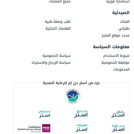
استشارة فورية
جميع المنشآت
الصيدلية
الفئات
طلب وصفة طبية
طلباتي
العلامات التجارية
محدد موقع المتجر
معلومات السياسة
شروط الاستخدام
سياسة الخصوصية
موافقة الخصوصية
سياسة الإرجاع والاسترداد
المدفوعات
جزء من أستر دي إم للرعاية الصحية