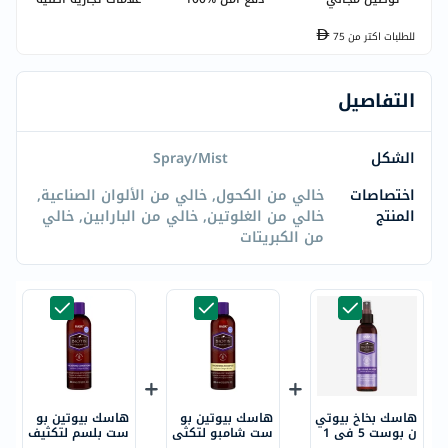
للطلبات اكتر من
75
التفاصيل
الشكل
Spray/Mist
اختصاصات
خالي من الكحول, خالي من الألوان الصناعية,
المنتج
خالي من الغلوتين, خالي من البارابين, خالي
من الكبريتات
هاسك بخاخ بيوتي
هاسك بيوتين بو
هاسك بيوتين بو
ن بوست 5 في 1
ست شامبو لتكثي
ست بلسم لتكثيف