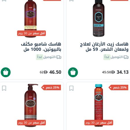
أقل سعر
من 30 يوم
هاسك زيت الأرغان لعلاج
هاسك شامبو مكثف
ولمعان الشعر، 59 مل
بالبيوتين، 1000 مل
التوصيل
غداً
التوصيل
غداً
46.50
34.13
62
45.50
25% خصم
25% خصم
أقل سعر
من 30 يوم
أقل سعر
من 30 يوم