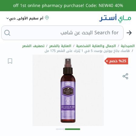
40% off 1st online pharmacy purchase! Code: NEW40
أم سقيم الأولى, دبي
Search for
البحث
الصيدلية
/
الجمال والعناية الشخصية
/
العناية بالشعر
/
تصفيف الشعر
/
هاسك بخاخ بيوتين بوست 5 في 1 يُترك على الشعر 175 مل
%25 خصم