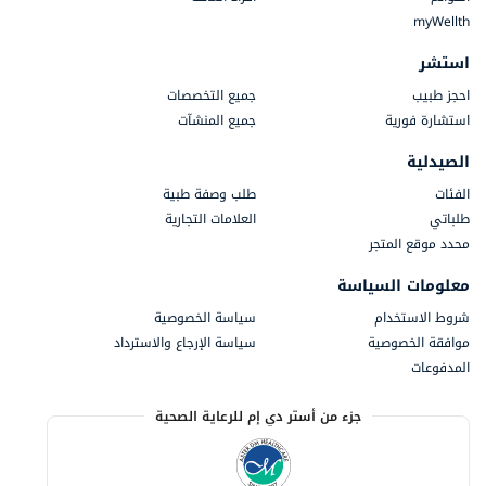
myWellth
استشر
احجز طبيب
جميع التخصصات
استشارة فورية
جميع المنشآت
الصيدلية
الفئات
طلب وصفة طبية
طلباتي
العلامات التجارية
محدد موقع المتجر
معلومات السياسة
شروط الاستخدام
سياسة الخصوصية
موافقة الخصوصية
سياسة الإرجاع والاسترداد
المدفوعات
جزء من أستر دي إم للرعاية الصحية