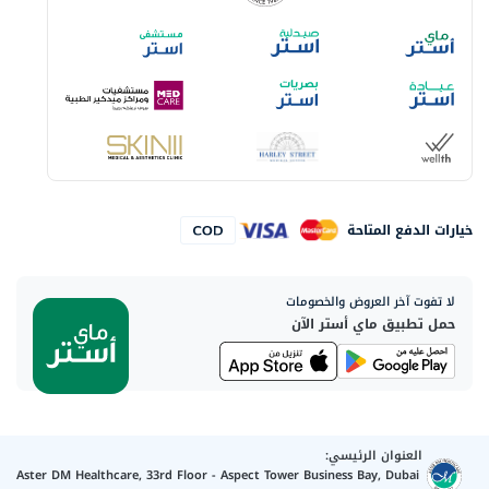
خيارات الدفع المتاحة
لا تفوت آخر العروض والخصومات
حمل تطبيق ماي أستر الآن
العنوان الرئيسي:
Aster DM Healthcare, 33rd Floor - Aspect Tower Business Bay, Dubai