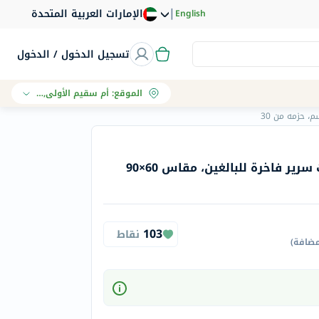
|
الإمارات العربية المتحدة
English
تسجيل الدخول / الدخول
الموقع
:
أم سقيم الأولى, دبي
هارتمان مولي كير سجادات سرير فاخرة للبالغين، مقاس 60×90
103
نقاط
مضافة
)