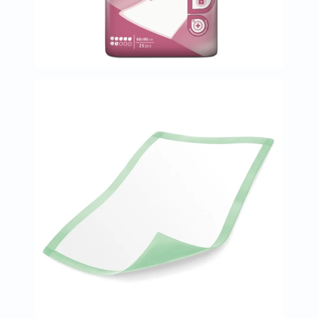
البروستاتا
الفيتامينات
مالتي
فيتامين
فيتامين
أ
فيتامين
ب
فيتامين
ج
فيتامين
د
فيتامين
هـ
المعادن
المغنيسيوم
الحديد