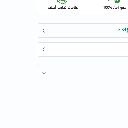
دفع آمن %100
علامات تجارية أصلية
لغاء