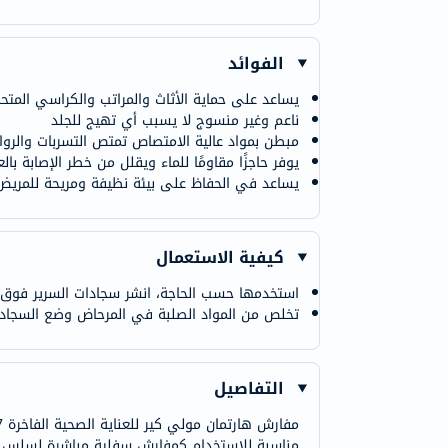
الفوائد
يساعد على حماية الأثاث والمراتب والكراسي المتحرك
ناعم وغير منسوج لا يسبب أي تهيج للجلد
مبطن بمواد عالية الامتصاص تمتص التسربات والروا
يوفر حاجزًا مقاومًا للماء ويقلل من خطر الإصابة با
يساعد في الحفاظ على بيئة نظيفة ومريحة للمريض
كيفية الاستعمال
استخدمها حسب الحاجة، انشر سجادات السرير فوق ال
تخلص من المواد الصلبة في المرحاض وضع السجاد
التفاصيل
مناسبة للاستخدام كمفارش سفلية مباشرة لسلس الب