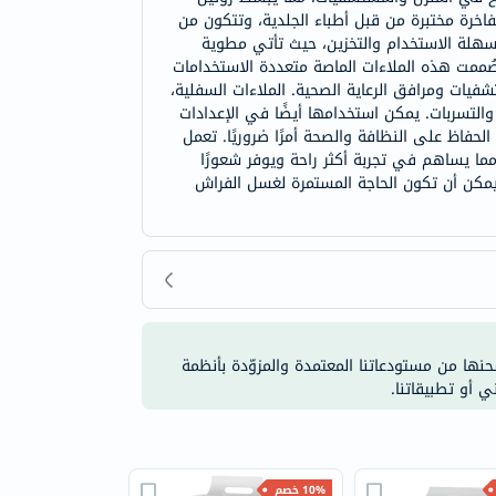
فاخرة مختبرة من قبل أطباء الجلدية، وتتكون من
 سهلة الاستخدام والتخزين، حيث تأتي مطوية
ُممت هذه الملاءات الماصة متعددة الاستخدامات
فيات ومرافق الرعاية الصحية. الملاءات السفلية،
لتسربات. يمكن استخدامها أيضًا في الإعدادات
حفاظ على النظافة والصحة أمرًا ضروريًا. تعمل
ما يساهم في تجربة أكثر راحة ويوفر شعورًا
يث يمكن أن تكون الحاجة المستمرة لغسل الفراش
شحنها من مستودعاتنا المعتمدة والمزوّدة بأنظمة
ي أو تطبيقاتنا.
10% خصم