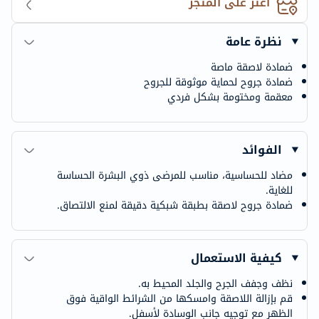
اعثر على المتجر
نظرة عامة
ضمادة لاصقة ماصة
ضمادة جروح لحماية موثوقة للجروح
معقمة ومختومة بشكل فردي
الفوائد
مضاد للحساسية، مناسب للمرضى ذوي البشرة الحساسة
للغاية.
ضمادة جروح لاصقة بطبقة شبكية دقيقة لمنع الالتصاق.
كيفية الاستعمال
نظف وجفف الجرح والجلد المحيط به.
قم بإزالة اللاصقة وامسكها من الشرائط الواقية فوق
الظهر مع توجيه جانب الوسادة لأسفل.