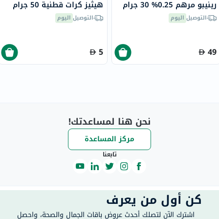
رينيبو مرهم 0.25% 30 جرام
هيثيز كرات قطنية 50 جرام
التوصيل
اليوم
التوصيل
اليوم
5
49
نحن هنا لمساعدتك!
مركز المساعدة
تابعنا
كن أول من يعرف
اشترك الآن لتصلك أحدث عروض باقات الجمال والصحة، واحصل