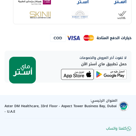
خيارات الدفع المتاحة
لا تفوت آخر العروض والخصومات
حمل تطبيق ماي أستر الآن
العنوان الرئيسي:
Aster DM Healthcare, 33rd Floor - Aspect Tower Business Bay, Dubai
- U.A.E
كلمنا واتساب