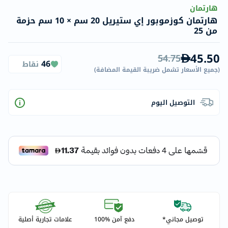
هارتمان
هارتمان كوزموبور إي ستيريل 20 سم × 10 سم حزمة
من 25
45.50
54.75
46
نقاط
(
جميع الأسعار تشمل ضريبة القيمة المضافة
)
التوصيل اليوم
توصيل مجاني*
دفع آمن %100
علامات تجارية أصلية