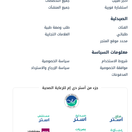
احجز طبيب
جميع التخصصات
استشارة فورية
جميع المنشآت
الصيدلية
الفئات
طلب وصفة طبية
طلباتي
العلامات التجارية
محدد موقع المتجر
معلومات السياسة
شروط الاستخدام
سياسة الخصوصية
موافقة الخصوصية
سياسة الإرجاع والاسترداد
المدفوعات
جزء من أستر دي إم للرعاية الصحية