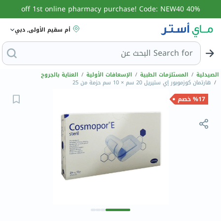
40% off 1st online pharmacy purchase! Code: NEW40
أم سقيم الأولى, دبي
Search for
البح
الصيدلية
/
المستلزمات الطبية
/
الإسعافات الأولية
/
العناية بالجروح
/
هارتمان كوزموبور إي ستيريل 20 سم × 10 سم حزمة من 25
%17 خصم