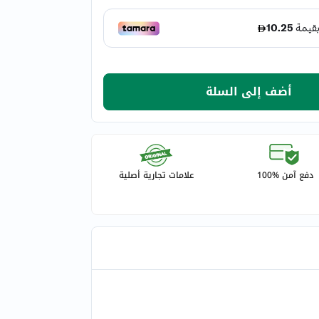
أضف إلى السلة
دفع آمن %100
علامات تجارية أصلية