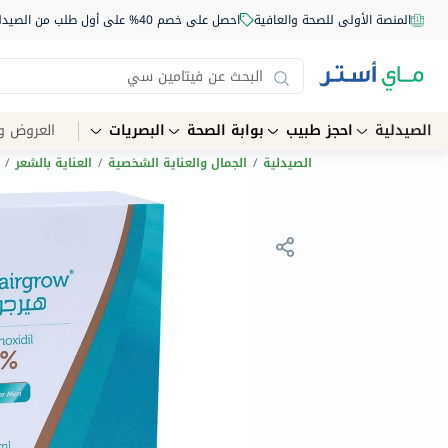
المنصة الأولى للصحة والعافية
احصل على خصم 40% على أول طلب من الصيدلية أونلاين استخدم الكود: NEW40
الصيدلية
احجز طبيب
بوابة الصحة
البصريات
العروض و
الصيدلية
/
الجمال والعناية الشخصية
/
العناية بالشعر
/