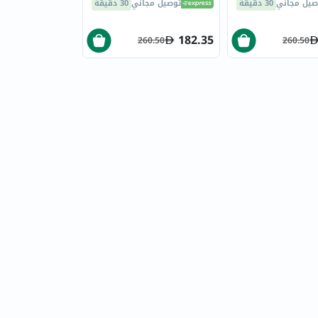
صيل مجاني
30 دقيقة
توصيل مجاني
30 دقيقة
182.35
260.50
260.50