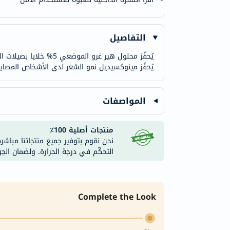
التفاصيل
يُحفّز مينوكسيديل نمو الشعر لدى الأشخاص المصابين بالثعلبة الأندروجينية. يب
المواصفات
منتجات أصلية 100٪
نحن نقوم بتوفير جميع منتجاتنا مباشر
التحكّم في درجة الحرارة. ولضمان الج
Complete the Look