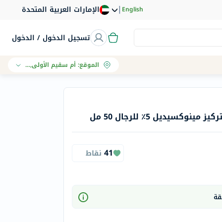
|
الإمارات العربية المتحدة
English
تسجيل الدخول / الدخول
الموقع
:
أم سقيم الأولى, دبي
كسيديل 5٪ للرجال 50 مل
41
نقاط