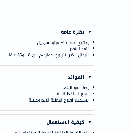
نظرة عامة
يحتوي على 5% مينوكسيديل
لنمو الشعر
للرجال الذين تتراوح أعمارهم بين 18 و65 عامًا
الفوائد
يحفز نمو الشعر
يمنع تساقط الشعر
يستخدم لعلاج الثعلبة الأندروجينية
كيفية الاستعمال
اقرأ النشرة الداخلية للعبوة للاستخدام الآمن