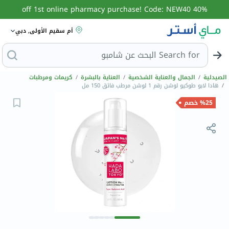
40% off 1st online pharmacy purchase! Code: NEW40
أم سقيم الأولى, دبي
Search for
ا
الصيدلية
/
الجمال والعناية الشخصية
/
العناية بالبشرة
/
كريمات ومرطبات
/
هادا لابو طوكيو لوشن رقم 1 لوشن مرطب فائق 150 مل
%25 خصم