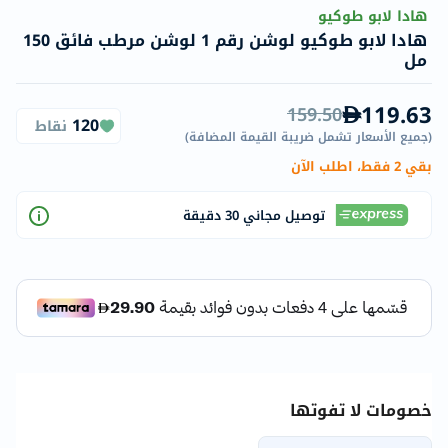
هادا لابو طوكيو
هادا لابو طوكيو لوشن رقم 1 لوشن مرطب فائق 150
مل
119.63
159.50
120
نقاط
(
جميع الأسعار تشمل ضريبة القيمة المضافة
)
بقي 2 فقط، اطلب الآن
توصيل مجاني 30 دقيقة
خصومات لا تفوتها