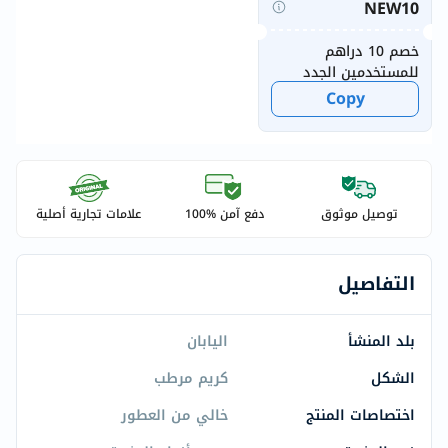
NEW10
خصم 10 دراهم
للمستخدمين الجدد
Copy
توصيل موثوق
دفع آمن %100
علامات تجارية أصلية
التفاصيل
بلد المنشأ
اليابان
الشكل
كريم مرطب
اختصاصات المنتج
خالي من العطور