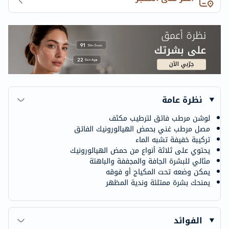
نظرة عامة
لوشن مرطب فائق لترطيب مكثف
مصل مرطب غني بحمض الهيالورونيك الفائق
تركيبة خفيفة تشبه الماء
يحتوي على ثلاثة أنواع من حمض الهيالورونيك
مثالي للبشرة الجافة والمجففة والباهتة
يمكن وضعه تحت المكياج أو فوقه
يمنحك بشرة ممتلئة وندية المظهر
الفوائد