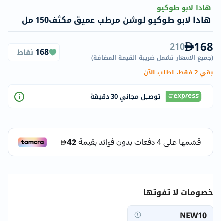
هادا لابو طوكيو
هادا لابو طوكيو لوشن مرطب عميق مكثف150 مل
168
210
168
نقاط
(
جميع الأسعار تشمل ضريبة القيمة المضافة
)
بقي 2 فقط، اطلب الآن
توصيل مجاني 30 دقيقة
خصومات لا تفوتها
NEW10