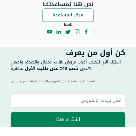
نحن هنا لمساعدتك!
مركز المساعدة
تابعنا
كن أول من يعرف
اشترك الآن لتصلك أحدث عروض باقات الجمال والصحة، واحصل
مباشرةً*!
على
خصم 40٪ على طلبك الأول
40 للعملاء الجدد فقط. تطبق الشروط والأحكام.
خصم يصل إلى
اشترك هنا