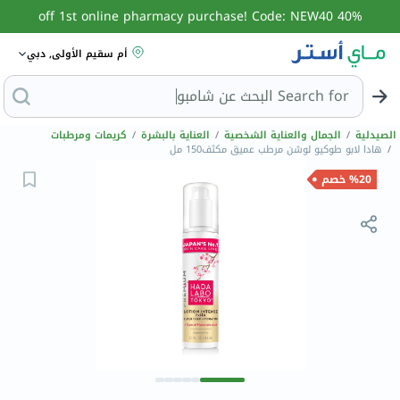
40% off 1st online pharmacy purchase! Code: NEW40
أم سقيم الأولى, دبي
Search for
الصيدلية
/
الجمال والعناية الشخصية
/
العناية بالبشرة
/
كريمات ومرطبات
/
هادا لابو طوكيو لوشن مرطب عميق مكثف150 مل
%20 خصم