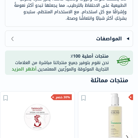
الطبيعية على الاحتفاظ بالترطيب، مما يجعلها تبدو أكثر نعومةً
وإشراقًا مع كل استخدام. مع الاستخدام المنتظم، ستبدو
بشرتكِ أكثر شبابًا وانتعاشًا وصحة.
المواصفات
منتجات أصلية 100٪
نحن نقوم بتوفير جميع منتجاتنا مباشرة من العلامات
التجارية الموثوقة والموزّعين المعتمدين.
أظهر المزيد
منتجات مماثلة
30% خصم