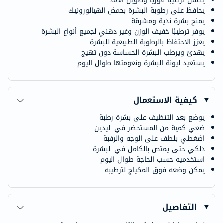
يضمن ترطيبًا فوريًا وطويل الأمد
يحافظ على رطوبة البشرة بحمض الهيالورونيك
يمنح بشرة ندية ومشرقة
يوفر ترطيبًا خفيف الوزن وغير دهني لجميع أنواع البشرة
يعزز الاحتفاظ بالرطوبة الطبيعية للبشرة
يهدئ ويرطب البشرة الحساسة دون تهيج
يستعيد ليونة البشرة ونعومتها طوال اليوم
كيفية الاستعمال
يوضع بعد التنظيف على بشرة رطبة
ضعي كمية من المستحضر في اليدين
اضغطي بلطف على الوجه والرقبة
دلكي حتى يمتص بالكامل في البشرة
استخدميه حسب الحاجة طوال اليوم
يمكن وضعه فوق المكياج لترطيبه
التفاصيل