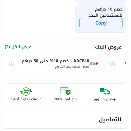
خصم 10 دراهم
للمستخدمين الجدد
Copy
عروض البنك
عرض الكل (2)
ADCB10 - خصم 10% حتى 50 درهم
قدم الطلب عند الخروج
توصيل موثوق
دفع آمن %100
علامات تجارية أصلية
التفاصيل