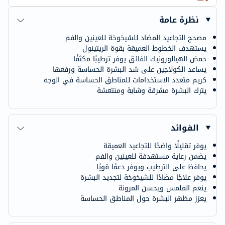
نظرة عامة
مصحح التجاعيد المضاد للشيخوخة للعينين والفم
يستهدف الخطوط العميقة بقوة الريتينول
حمض الهيالورونيك الفائق يوفر ترطيبًا مكثفًا
يساعد الكولاجين على شد البشرة الحساسة ورفعها
كريم متعدد الاستخدامات للمناطق الحساسة في الوجه
يترك البشرة مشرقة وشابة ومنتعشة
الفوائد
يوفر تقليلًا واضحًا للتجاعيد العميقة
يضمن رعاية مستهدفة للعينين والفم
يحافظ على الترطيب ويوفر دعمًا قويًا
يوفر علاجًا مضادًا للشيخوخة لتجديد البشرة
ينعم الملمس ويحسن المرونة
يعزز مظهر البشرة حول المناطق الحساسة