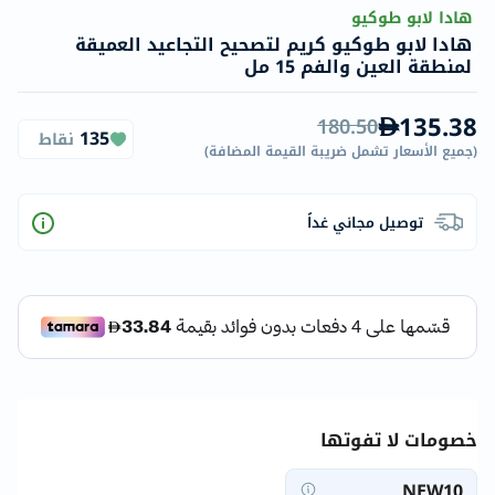
هادا لابو طوكيو
هادا لابو طوكيو كريم لتصحيح التجاعيد العميقة
لمنطقة العين والفم 15 مل
135.38
180.50
135
نقاط
(
جميع الأسعار تشمل ضريبة القيمة المضافة
)
توصيل مجاني غداً
خصومات لا تفوتها
NEW10