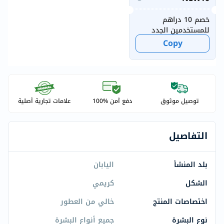
خصم 10 دراهم
للمستخدمين الجدد
Copy
توصيل موثوق
دفع آمن %100
علامات تجارية أصلية
التفاصيل
بلد المنشأ
اليابان
الشكل
كريمي
اختصاصات المنتج
خالي من العطور
نوع البشرة
جميع أنواع البشرة