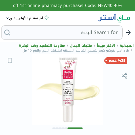
40% off 1st online pharmacy purchase! Code: NEW40
أم سقيم الأولى, دبي
Search for
البحث عن مزيل
الصيدلية
/
الأكثر مبيعاً
/
منتجات الجمال
/
مقاومة التجاعيد وشد البشرة
/
هادا لابو طوكيو كريم لتصحيح التجاعيد العميقة لمنطقة العين والفم 15 مل
%25 خصم