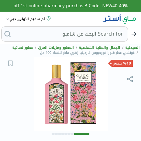
40% off 1st online pharmacy purchase! Code: NEW40
أم سقيم الأولى, دبي
Search for
الصيدلية
/
الجمال والعناية الشخصية
/
العطور ومزيلات العرق
/
عطور نسائية
/
غوتشي عطر فلورا غورجيوس غاردينيا زهري فاخر للنساء 100 مل
%10 خصم