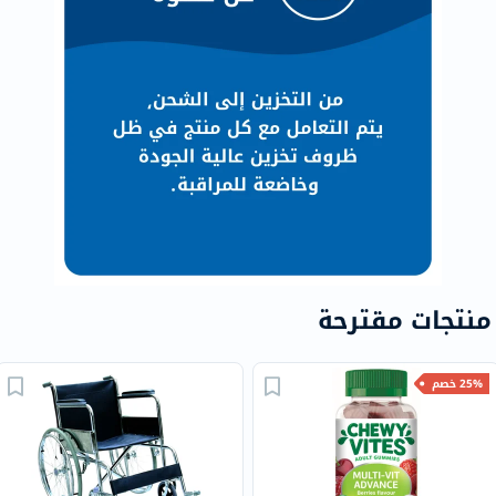
منتجات مقترحة
25% خصم