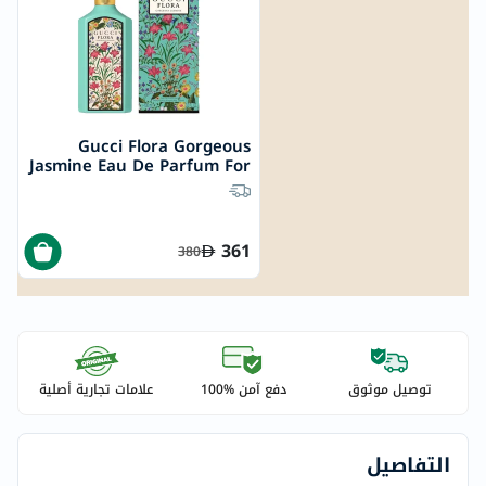
Gucci Flora Gorgeous
Jasmine Eau De Parfum For
Women 100ml
361
380
توصيل موثوق
دفع آمن %100
علامات تجارية أصلية
التفاصيل