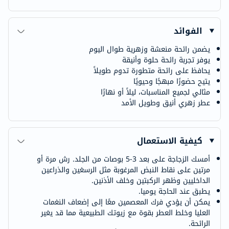
الفوائد
يضمن رائحة منعشة وزهرية طوال اليوم
يوفر تجربة رائحة حلوة وأنيقة
يحافظ على رائحة متطورة تدوم طويلاً
يتيح حضورًا مبهجًا وحيويًا
مثالي لجميع المناسبات، ليلاً أو نهارًا
عطر زهري أنيق وطويل الأمد
كيفية الاستعمال
أمسك الزجاجة على بعد 3-5 بوصات من الجلد. رش مرة أو
مرتين على نقاط النبض المرغوبة مثل الرسغين والذراعين
الداخليين وظهر الركبتين وخلف الأذنين.
يطبق عند الحاجة يوميا.
يمكن أن يؤدي فرك المعصمين معًا إلى إضعاف النغمات
العليا وخلط العطر بقوة مع زيوتك الطبيعية مما قد يغير
الرائحة.