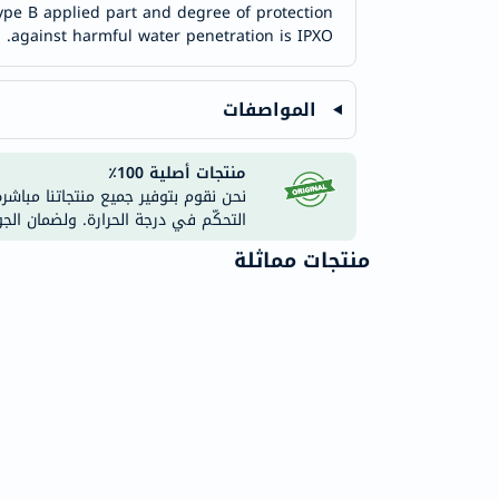
 type B applied part and degree of protection
against harmful water penetration is IPXO.
المواصفات
منتجات أصلية 100٪
نحن نقوم بتوفير جميع منتجاتنا مباشر
التحكّم في درجة الحرارة. ولضمان الج
منتجات مماثلة