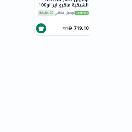
الشبكية ماكرو اير او100
توصيل مجاني
30 دقيقة
719.10
799