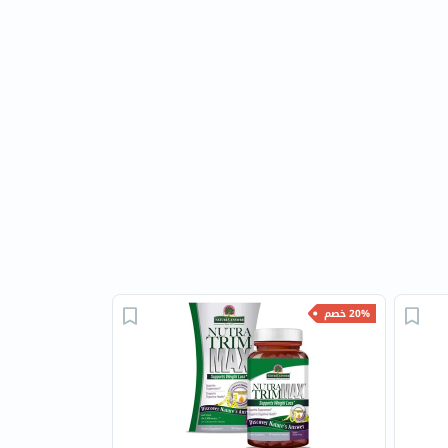
20% خصم