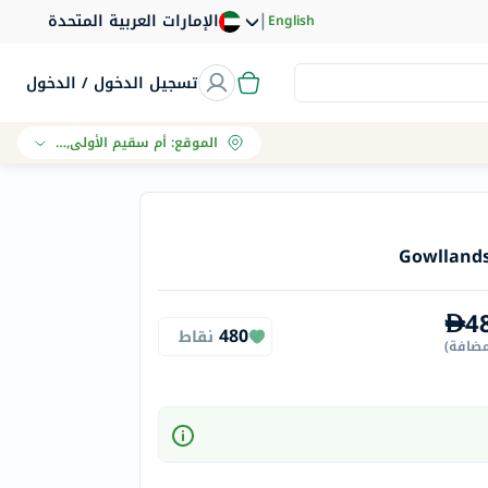
|
الإمارات العربية المتحدة
English
تسجيل الدخول / الدخول
الموقع
:
أم سقيم الأولى, دبي
Gowlland
4
480
نقاط
مضافة
)