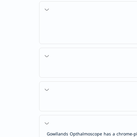
Gowllands Opthalmoscope has a chrome-plat