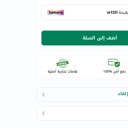
أضف إلى السلة
دفع آمن %100
علامات تجارية أصلية
لغاء