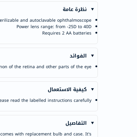
نظرة عامة
terilizable and autoclavable ophthalmoscope
Power lens range: from -25D to 40D
Requires 2 AA batteries
الفوائد
non of the retina and other parts of the eye
كيفية الاستعمال
ease read the labelled instructions carefully.
التفاصيل
comes with replacement bulb and case. It's