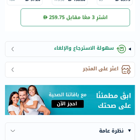
B 2 جرام حزمة من
ة والأظافر 284 جرا
ت، 15 مل
20
م
اشترِ 3 معًا مقابل
259.75
سهولة الاسترجاع والإلغاء
اعثر على المتجر
نظرة عامة