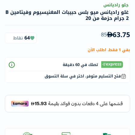
جلو راديانس
غلو راديانس ميو بلس حبيبات المغنيسيوم وفيتامين B
2 جرام حزمة من 20
63.75
85
64
نقاط
بقي 1 فقط، اطلب الآن
تصلك في 60 دقيقة
فتح التسليم متوفر، اختر في سلة التسوق