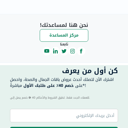
نحن هنا لمساعدتك!
مركز المساعدة
تابعنا
كن أول من يعرف
اشترك الآن لتصلك أحدث عروض باقات الجمال والصحة، واحصل
مباشرةً*!
على
خصم 40٪ على طلبك الأول
40 للعملاء الجدد فقط. تطبق الشروط والأحكام.
خصم يصل إلى