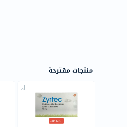
منتجات مقترحة
+600 طلب