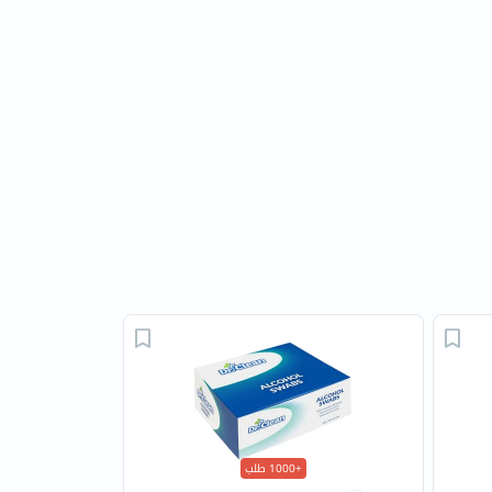
+1000 طلب