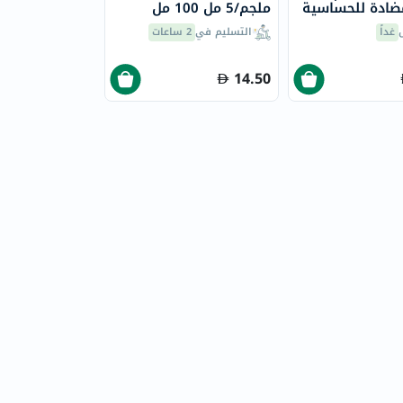
ضادة للحساسية
ملجم/5 مل 100 مل
غداً
التسليم في
2 ساعات
14.50