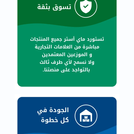
العظام
والمفاصل
المخ
والذاكرة
صحة
القلب
دعم
مرضى
السكري
دعم
الكلى
والمسالك
البولية
دعم
الكبد
صحة