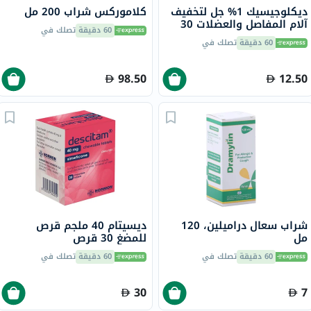
ديكلوجيسيك 1% جل لتخفيف
كلاموركس شراب 200 مل
آلام المفاصل والعضلات 30
60 دقيقة
تصلك في
جرام
60 دقيقة
تصلك في
98.50
12.50
شراب سعال دراميلين، 120
ديسيتام 40 ملجم قرص
مل
للمضغ 30 قرص
60 دقيقة
تصلك في
60 دقيقة
تصلك في
30
7