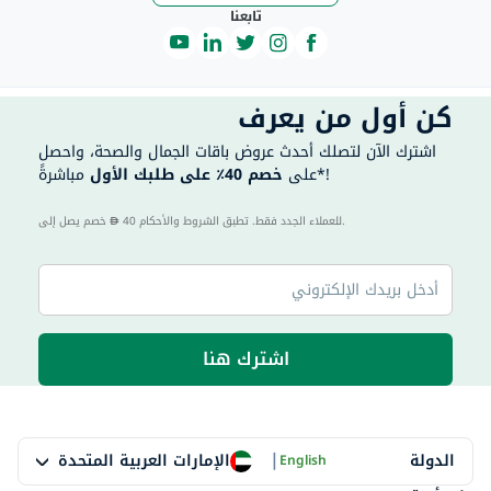
تابعنا
كن أول من يعرف
اشترك الآن لتصلك أحدث عروض باقات الجمال والصحة، واحصل
مباشرةً*!
على
خصم 40٪ على طلبك الأول
40 للعملاء الجدد فقط. تطبق الشروط والأحكام.
خصم يصل إلى
اشترك هنا
|
الإمارات العربية المتحدة
الدولة
English