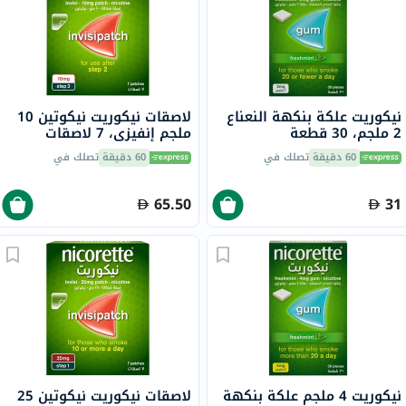
نيكوريت علكة بنكهة النعناع
لاصقات نيكوريت نيكوتين 10
2 ملجم، 30 قطعة
ملجم إنفيزي، 7 لاصقات
60 دقيقة
تصلك في
60 دقيقة
تصلك في
65.50
31
نيكوريت 4 ملجم علكة بنكهة
لاصقات نيكوريت نيكوتين 25