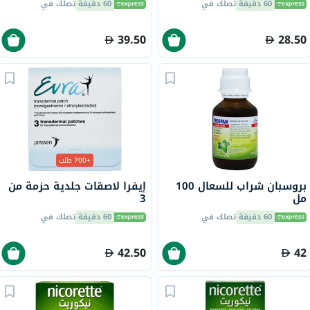
60 دقيقة
تصلك في
60 دقيقة
تصلك في
39.50
28.50
+700 طلب
بروسبان شراب للسعال 100
إيفرا لاصقات جلدية حزمة من
مل
3
60 دقيقة
تصلك في
60 دقيقة
تصلك في
42.50
42