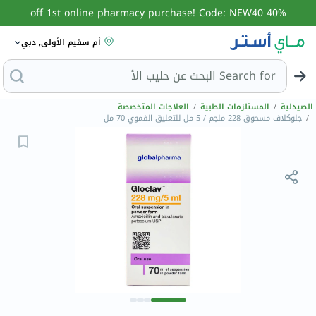
40% off 1st online pharmacy purchase! Code: NEW40
أم سقيم الأولى, دبي
Search for
البحث عن حليب الأطفال
الصيدلية
/
المستلزمات الطبية
/
العلاجات المتخصصة
/
جلوكلاف مسحوق 228 ملجم / 5 مل للتعليق الفموي 70 مل