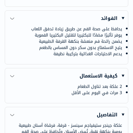
الفوائد
يحافظ على صحة الفم عن طريق زيادة تدفق اللعاب
يوفر تأثيرًا مضادًا للبكتيريا لتقليل البكتيريا الفموية
يضمن رائحة فم منعشة بنكهة القرفة الطبيعية
يتيح الاستمتاع بدون سكر دون المساس بالطعم
يدعم الاحتياجات الغذائية بتركيبة نظيفة
كيفية الاستعمال
2 علكة بعد تناول الطعام
3 مرات في اليوم على الأقل
التفاصيل
علكة جينجر ستيفياجم سينسز - قرفة، فرشاة أسنان طبيعية
يومية بنكهة نقية، تُبيض الأسنان وتُحافظ على صحة الفم