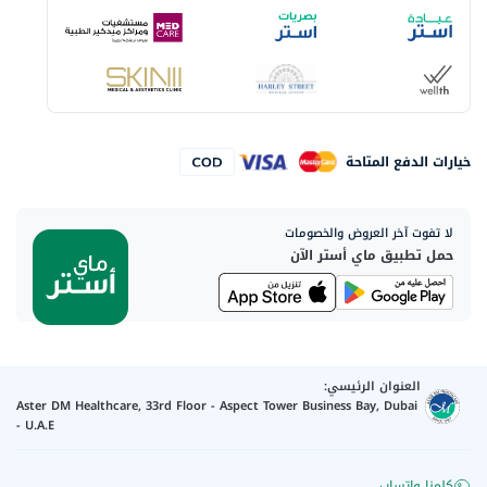
خيارات الدفع المتاحة
لا تفوت آخر العروض والخصومات
حمل تطبيق ماي أستر الآن
العنوان الرئيسي:
Aster DM Healthcare, 33rd Floor - Aspect Tower Business Bay, Dubai
- U.A.E
كلمنا واتساب