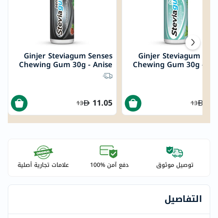
Ginjer Steviagum Senses
Ginjer Steviagum Sen
Chewing Gum 30g - Anise
Chewing Gum 30g - Fr
Bre
11.05
11
13
13
توصيل موثوق
دفع آمن %100
علامات تجارية أصلية
التفاصيل