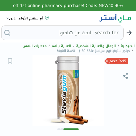
40% off 1st online pharmacy purchase! Code: NEW40
أم سقيم الأولى, دبي
Search for
ا
الصيدلية
/
الجمال والعناية الشخصية
/
العناية بالفم
/
معطرات النفس
/
جينجر ستيفياغوم سينسز علكة 30 غ - نكهة القرفة
%15 خصم