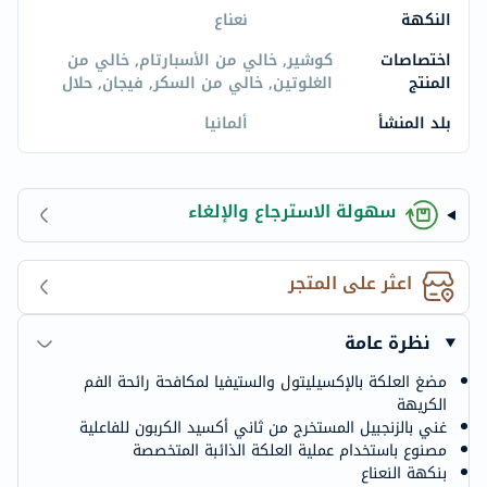
النكهة
نعناع
اختصاصات
كوشير, خالي من الأسبارتام, خالي من
المنتج
الغلوتين, خالي من السكر, فيجان, حلال
بلد المنشأ
ألمانيا
سهولة الاسترجاع والإلغاء
اعثر على المتجر
نظرة عامة
مضغ العلكة بالإكسيليتول والستيفيا لمكافحة رائحة الفم
الكريهة
غني بالزنجبيل المستخرج من ثاني أكسيد الكربون للفاعلية
مصنوع باستخدام عملية العلكة الذائبة المتخصصة
بنكهة النعناع