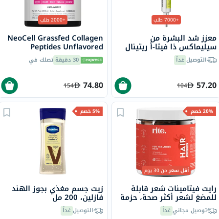
+7000 طلب
+2000 طلب
معزز شد البشرة من
NeoCell Grassfed Collagen
سيليماكس ذا فيتا-أ ريتينال
Peptides Unflavored
شوت، 15 مل
Powder 200g
التوصيل
غداً
30 دقيقة
تصلك في
74.80
57.20
154
104
20% خصم
5% خصم
أقل سعر
من 30 يوم
رايت فيتامينات شعر قابلة
زيت جسم مغذي بجوز الهند
للمضغ لشعر أكثر صحة، حزمة
فازلين، 200 مل
من 60 قطعة
توصيل مجاني
غداً
التوصيل
غداً