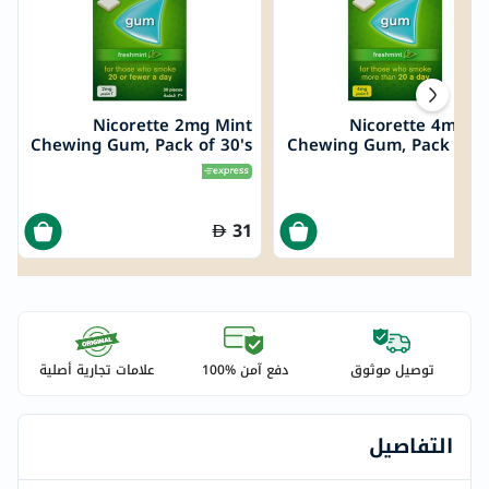
Nicorette 2mg Mint
Nicorette 4mg M
Chewing Gum, Pack of 30's
Chewing Gum, Pack of 3
31
توصيل موثوق
دفع آمن %100
علامات تجارية أصلية
التفاصيل