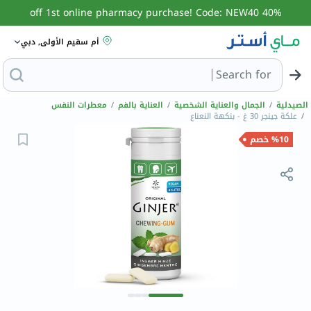
40% off 1st online pharmacy purchase! Code: NEW40
أم سقيم الأولى, دبي
Search for
البحث عن مزيل ع
الصيدلية
/
الجمال والعناية الشخصية
/
العناية بالفم
/
معطرات النفس
/
علكة جينجر 30 غ - بنكهة النعناع
%10 خصم