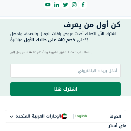
كن أول من يعرف
اشترك الآن لتصلك أحدث عروض باقات الجمال والصحة، واحصل
مباشرةً*!
على
خصم 40٪ على طلبك الأول
40 للعملاء الجدد فقط. تطبق الشروط والأحكام.
خصم يصل إلى
اشترك هنا
|
الإمارات العربية المتحدة
الدولة
English
ماي أستر