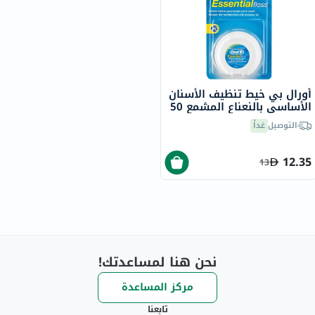
أورال بي خيط تنظيف الأسنان
الأساسي بالنعناع المشمع 50
متر
التوصيل
غداً
12.35
13
نحن هنا لمساعدتك!
مركز المساعدة
تابعنا