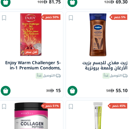
81.75
69.30
109
126
5% خصم
50% خصم
أقل سعر
زيت مغذي للجسم بزيت
Enjoy Warm Challenger 5-
الأرغان ولمعة برونزية
in-1 Premium Condoms,
إنتنسيف كير فازلين، 200 مل
Pack of 12's
التوصيل
غداً
التوصيل
غداً
15
55.10
30
58
45% خصم
51% خصم