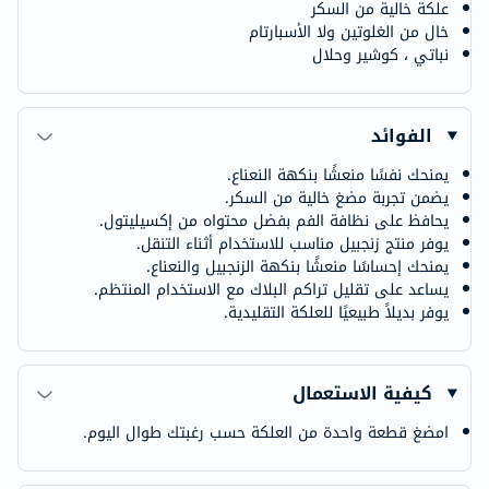
علكة خالية من السكر
خال من الغلوتين ولا الأسبارتام
نباتي ، كوشير وحلال
الفوائد
يمنحك نفسًا منعشًا بنكهة النعناع.
يضمن تجربة مضغ خالية من السكر.
يحافظ على نظافة الفم بفضل محتواه من إكسيليتول.
يوفر منتج زنجبيل مناسب للاستخدام أثناء التنقل.
يمنحك إحساسًا منعشًا بنكهة الزنجبيل والنعناع.
يساعد على تقليل تراكم البلاك مع الاستخدام المنتظم.
يوفر بديلاً طبيعيًا للعلكة التقليدية.
كيفية الاستعمال
امضغ قطعة واحدة من العلكة حسب رغبتك طوال اليوم.