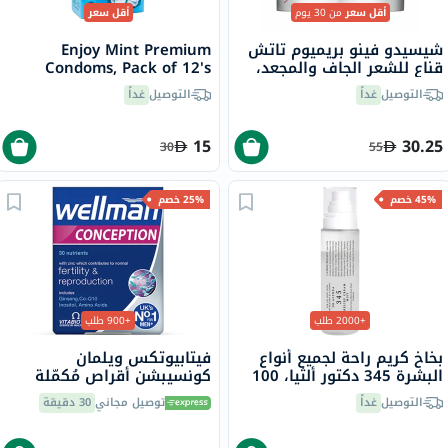
أقل سعر
من 30 يوم
أقل سعر
شيسيدو فينو بريميوم تاتش
Enjoy Mint Premium
قناع للشعر الجاف والمجعد،
Condoms, Pack of 12's
230 جرام
التوصيل
غداً
التوصيل
غداً
15
30.25
30
55
45% خصم
25% خصم
+2000 طلب
+900 طلب
بخاخ كريم راحة لجميع أنواع
فيتابيوتكس ويلمان
البشرة 345 دكتور ألثيا، 100
كونسيبشن أقراص مُكمّلة
مل
لدعم الخصوبة لدى الرجال
التوصيل
غداً
توصيل مجاني
30 دقيقة
حزمة من 30