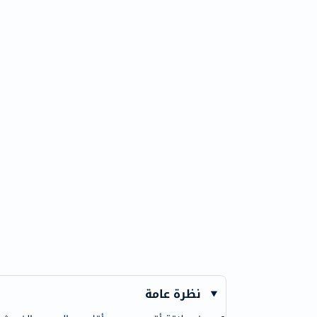
79.25
13
نظرة عامة