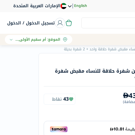
|
الإمارات العربية المتحدة
English
تسجيل الدخول / الدخول
الموقع
:
أم سقيم الأولى, دبي
بض شفرة حلاقة واحد + 2 شفرة بديلة
ين شفرة حلاقة للنساء مقبض شفرة
4
43
نقاط
مضافة
)