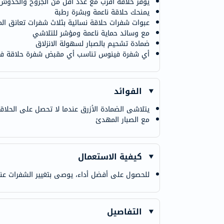
يوفر حلاقة أقرب مع عدد أقل من الجروح والخدوش
يمنحك حلاقة ناعمة وبشرة رطبة
عبوات شفرات حلاقة نسائية بثلاث شفرات تعانق الم
مع وسائد حماية ناعمة ومؤشر للتلاشي
ضمادة تشحيم بالصبار لسهولة الانزلاق
أي شفرة فينوس تناسب أي مقبض شفرة حلاقة في
الفوائد
يتلاشى الضمادة الأزرق عندما لا تحصل على الحلاقة 
مع الصبار المهدئ
كيفية الاستعمال
للحصول على أفضل أداء، يوصى بتغيير الشفرات عندم
التفاصيل