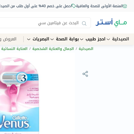
المنصة الأولى للصحة والعافية
احصل على خصم 40% على أول طلب من الصيدلية أونلاين استخدم الكود: NEW40
الصيدلية
احجز طبيب
بوابة الصحة
البصريات
العروض و
الصيدلية
/
الجمال والعناية الشخصية
/
العناية النسائية