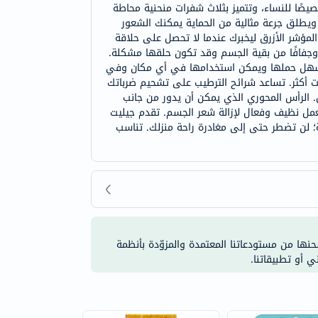
يصًا للنساء، وتتميز بثلاث شفرات منحنية محاطة
ويطلق جرعة مثالية من الحماية يمكنك الشعور
لمؤشر الأزرق ليخبرك عندما لا تحصل على حلاقة
 وجفافًا من بقية الجسم وقد تكون حلقها مشكلة.
، ويسهل حملها ويمكن استخدامها في أي مكان وفي
ات أكثر. تساعد شرائح الترطيب على تشحيم ضرباتك
. الرأس المحوري الذي يمكن أن يدور من جانب
عمل نظيف وفعال لإزالة شعر الجسم. تقدم جيليت
ة؛ لن تضطر حتى إلى مغادرة راحة منزلك. تناسب
شحنها من مستودعاتنا المعتمدة والمزوّدة بأنظمة
ي أو تطبيقاتنا.