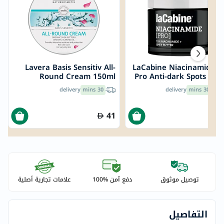
Lavera Basis Sensitiv All-
LaCabine Niacinamide 
Round Cream 150ml
Pro Anti-dark Spots Cr
50
delivery
30 mins
delivery
30 mins
Free
41
1
توصيل موثوق
دفع آمن %100
علامات تجارية أصلية
التفاصيل