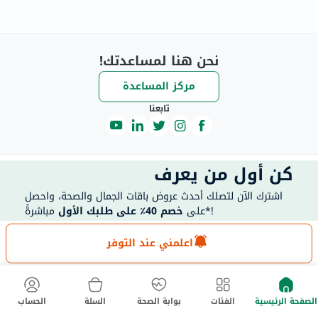
نحن هنا لمساعدتك!
مركز المساعدة
تابعنا
كن أول من يعرف
اشترك الآن لتصلك أحدث عروض باقات الجمال والصحة، واحصل
مباشرةً*!
على
خصم 40٪ على طلبك الأول
اعلمني عند التوفر
40 للعملاء الجدد فقط. تطبق الشروط والأحكام.
خصم يصل إلى
الصفحة الرئيسية
الفئات
بوابة الصحة
السلة
الحساب