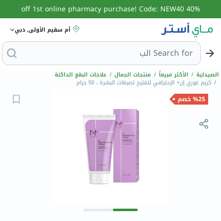
40% off 1st online pharmacy purchase! Code: NEW40
أم سقيم الأولى, دبي
Search for
البحث عن مزيل
الصيدلية
/
الأكثر مبيعاً
/
منتجات الجمال
/
علاجات البقع الداكنة
/
كريم غوري إن+ الإحترافي لتفتيح تصبغات البشرة ، 50 جرام
%25 خصم