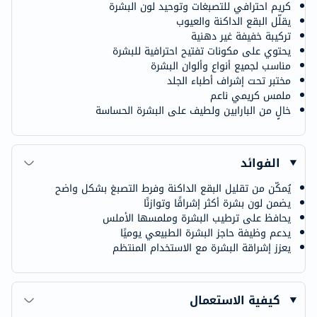
كريم احترافي للتصبغات وتوحيد لون البشرة
يقلّل البقع الداكنة والعيوب
تركيبة خفيفة غير دهنية
يحتوي على مكونات تفتيح احترافية للبشرة
مناسب لجميع أنواع وألوان البشرة
مختبر تحت إشراف أطباء الجلد
ملمس كريمي ناعم
خالٍ من البارابين ولطيف على البشرة الحساسة
الفوائد
يُمكّن من تقليل البقع الداكنة وفرط التصبغ بشكل واضح
يضمن لون بشرة أكثر إشراقًا وتوازنًا
يحافظ على ترطيب البشرة وملمسها الأملس
يدعم وظيفة حاجز البشرة الطبيعي يوميًا
يعزز إشراقة البشرة مع الاستخدام المنتظم
كيفية الاستعمال