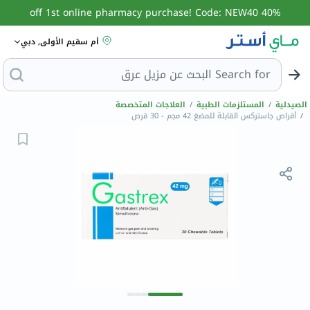
40% off 1st online pharmacy purchase! Code: NEW40
أم سقيم الأولى, دبي
Search for
البحث ع
الصيدلية
/
المستلزمات الطبية
/
العلاجات المتخصصة
/
أقراص جاستركس القابلة للمضغ 42 مجم - 30 قرص