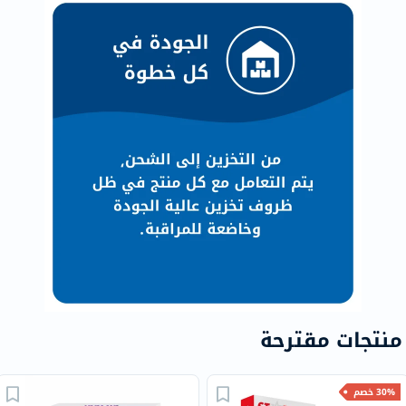
منتجات مقترحة
30% خصم