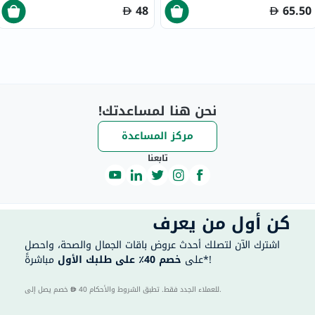
48
65.50
نحن هنا لمساعدتك!
مركز المساعدة
تابعنا
كن أول من يعرف
اشترك الآن لتصلك أحدث عروض باقات الجمال والصحة، واحصل
مباشرةً*!
على
خصم 40٪ على طلبك الأول
40 للعملاء الجدد فقط. تطبق الشروط والأحكام.
خصم يصل إلى