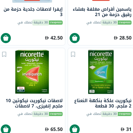
ياسمين أقراص مغلفة بغشاء
إيفرا لاصقات جلدية حزمة من
رقيق حزمة من 21
3
30 دقيقة
تصلك في
30 دقيقة
تصلك في
42.50
28.50
نيكوريت علكة بنكهة النعناع
لاصقات نيكوريت نيكوتين 10
2 ملجم، 30 قطعة
ملجم إنفيزي، 7 لاصقات
30 دقيقة
تصلك في
30 دقيقة
تصلك في
65.50
31