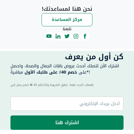
نحن هنا لمساعدتك!
مركز المساعدة
تابعنا
كن أول من يعرف
اشترك الآن لتصلك أحدث عروض باقات الجمال والصحة، واحصل
مباشرةً*!
على
خصم 40٪ على طلبك الأول
40 للعملاء الجدد فقط. تطبق الشروط والأحكام.
خصم يصل إلى
اشترك هنا