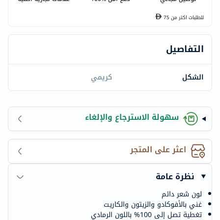
للطلبات اكتر من
75
التفاصيل
الشكل
كريمي
سهولة الاسترجاع والإلغاء
اعثر على المتجر
نظرة عامة
لون شعر دائم
غني بالأفوكادو والزيتون والكاريت
تغطية تصل إلى 100% باللون الرمادي