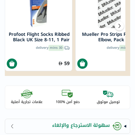
Profoot Flight Socks Ribbed
Mueller Pro Strips Pre-
Black UK Size 8-11, 1 Pair
Elbow, Pack of 1
P72002/2
delivery
30 mins
delivery
30 mins
59
1
توصيل موثوق
دفع آمن %100
علامات تجارية أصلية
سهولة الاسترجاع والإلغاء