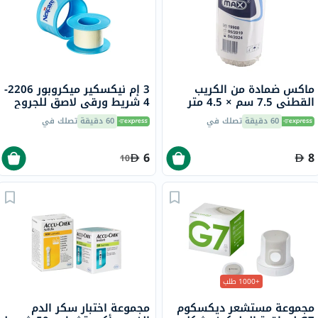
ماكس ضمادة من الكريب
3 إم نيكسكير ميكروبور 2206-
القطني 7.5 سم × 4.5 متر
4 شريط ورقي لاصق للجروح
25 × 5 متر
60 دقيقة
تصلك في
60 دقيقة
تصلك في
6
8
10
+1000 طلب
مجموعة مستشعر ديكسكوم
مجموعة اختبار سكر الدم