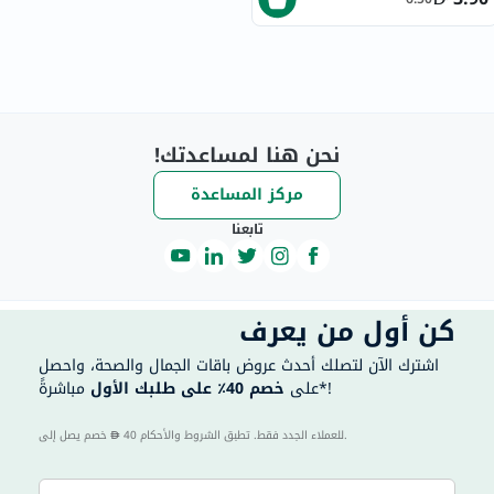
نحن هنا لمساعدتك!
مركز المساعدة
تابعنا
كن أول من يعرف
اشترك الآن لتصلك أحدث عروض باقات الجمال والصحة، واحصل
مباشرةً*!
على
خصم 40٪ على طلبك الأول
40 للعملاء الجدد فقط. تطبق الشروط والأحكام.
خصم يصل إلى