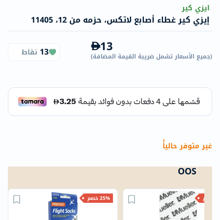
ايزي كير
إيزي كير غطاء أصابع لاتكس، حزمه من 12، 11405
13
13
نقاط
(
جميع الأسعار تشمل ضريبة القيمة المضافة
)
غير متوفر حالياًً
OOS
خصم
25% خصم