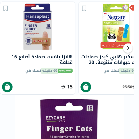
أقل سعر
من 30 يوم
نيكسكير هابي كيدز ضمادات
هانزا بلاست ضمادة أصابع 16
ت حيوانات متنوعة، 20
قطعة
60 دقيقة
تصلك في
60 دقيقة
تصلك في
15
25.50