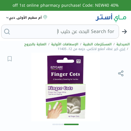
40% off 1st online pharmacy purchase! Code: NEW40
أم سقيم الأولى, دبي
Search for
البحث ع
الصيدلية
/
المستلزمات الطبية
/
الإسعافات الأولية
/
العناية بالجروح
/
إيزي كير غطاء أصابع لاتكس، حزمه من 12، 11405