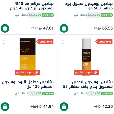
بيتادين بوفيدون محلول يود
بيتادين مرهم مع 10%
مطهر 500 مل
بوفيدون أيودين، 40 جرام
60 دقيقة
تصلك في
60 دقيقة
تصلك في
47.61
65.55
52.90
69
10% خصم
10% خصم
أقل سعر
من 30 يوم
أقل سعر
من 30 يوم
بيتادين بوفيدون أيودين
بيتايدين محلول اليود بوفيدون
مسحوق بخاخ جاف مطهر 55
المعقم 120 مل
جرام
60 دقيقة
تصلك في
60 دقيقة
تصلك في
41.94
42.30
46.60
47