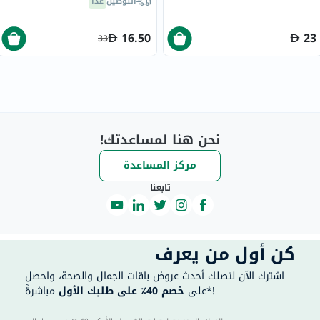
التوصيل
غداً
16.50
23
33
نحن هنا لمساعدتك!
مركز المساعدة
تابعنا
كن أول من يعرف
اشترك الآن لتصلك أحدث عروض باقات الجمال والصحة، واحصل
مباشرةً*!
على
خصم 40٪ على طلبك الأول