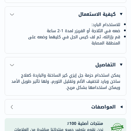
كيفية الاستعمال
للاستخدام البارد:
ضعه في الثلاجة أو الفريزر لمدة 1-2 ساعة
قم بإزالته، ثم لف كيس الجل في كليهما وضعه على
المنطقة المصابة
التفاصيل
يمكن استخدام حزمة جل إيزي كير الساخنة والباردة كعلاج
ساخن وبارد لتخفيف الألم وتقليل التورم، ولها تأثير طويل الأمد
ويمكن استخدامها بشكل مريح.
المواصفات
منتجات أصلية 100٪
نحن نقوم بتوفير جميع منتجاتنا مباشرة من العلامات