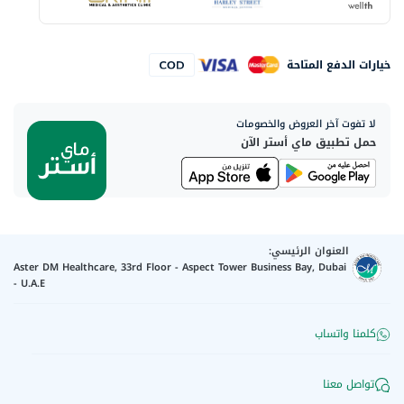
خيارات الدفع المتاحة
لا تفوت آخر العروض والخصومات
حمل تطبيق ماي أستر الآن
العنوان الرئيسي:
Aster DM Healthcare, 33rd Floor - Aspect Tower Business Bay, Dubai
- U.A.E
كلمنا واتساب
تواصل معنا