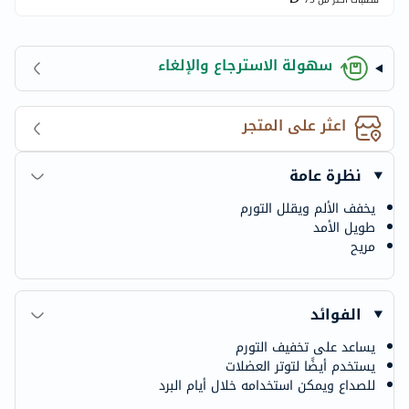
سهولة الاسترجاع والإلغاء
اعثر على المتجر
نظرة عامة
يخفف الألم ويقلل التورم
طويل الأمد
مريح
الفوائد
يساعد على تخفيف التورم
يستخدم أيضًا لتوتر العضلات
للصداع ويمكن استخدامه خلال أيام البرد