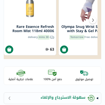
Rare Essence Refresh
Olympa Snug Wrist Supp
Room Mist 118ml 40006
with Stay & Gel Pad L
Cool Grey
delivery
30 mins
Tomorrow
Free delivery by
63
1
توصيل موثوق
دفع آمن %100
علامات تجارية أصلية
سهولة الاسترجاع والإلغاء