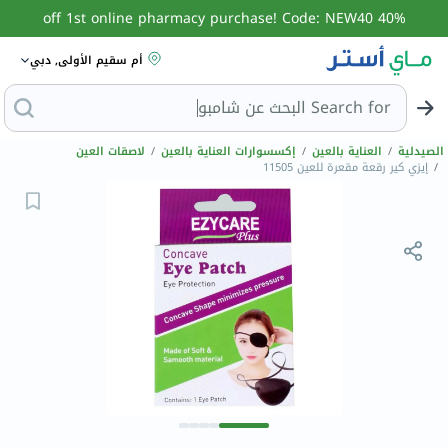
40% off 1st online pharmacy purchase! Code: NEW40
أم سقيم الأولى, دبي
Search for
ا
الصيدلية
/
العناية بالعين
/
إكسسوارات العناية بالعين
/
لاصقات العين
/
إيزي كير رقعة مقعرة للعين 11505