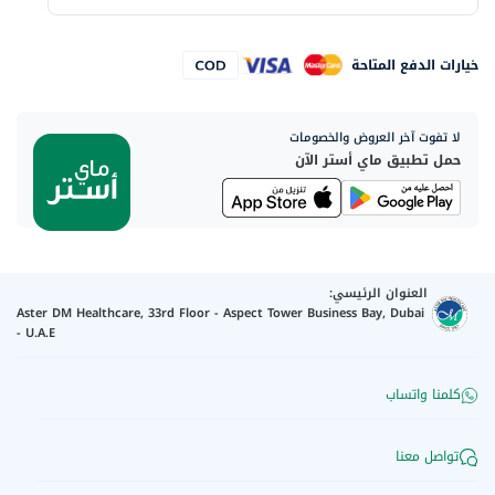
خيارات الدفع المتاحة
لا تفوت آخر العروض والخصومات
حمل تطبيق ماي أستر الآن
العنوان الرئيسي:
Aster DM Healthcare, 33rd Floor - Aspect Tower Business Bay, Dubai
- U.A.E
كلمنا واتساب
تواصل معنا