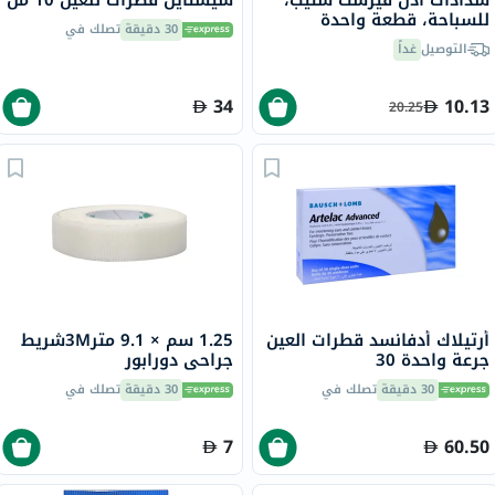
سدادات أذن فيرست ستيب،
سيستاين قطرات للعين 10 مل
للسباحة، قطعة واحدة
30 دقيقة
تصلك في
التوصيل
غداً
34
10.13
20.25
أرتيلاك أدفانسد قطرات العين
1.25 سم × 9.1 متر3Mشريط
جرعة واحدة 30
جراحي دورابور
30 دقيقة
تصلك في
30 دقيقة
تصلك في
7
60.50