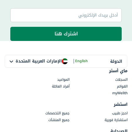
اشترك هنا
|
الإمارات العربية المتحدة
الدولة
English
ماي أستر
السجلات
المواعيد
القوائم
أفراد العائلة
myWellth
استشر
احجز طبيب
جميع التخصصات
استشارة فورية
جميع المنشآت
الصيدلية