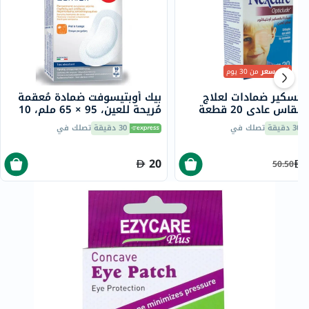
أقل سعر
من 30 يوم
 نيكسكير ضمادات لعلاج
بيك أوبتيسوفت ضمادة مُعقمة
العين، مقاس عادي 20 قطعة
مُريحة للعين، 95 × 65 ملم، 10
قطع
30 دقيقة
تصلك في
30 دقيقة
تصلك في
20
50.50