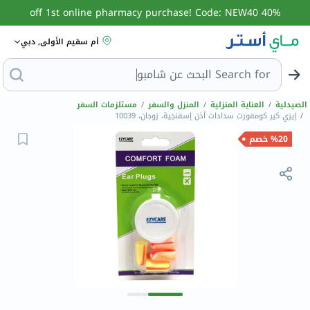
40% off 1st online pharmacy purchase! Code: NEW40
أم سقيم الأولى, دبي
Search for
البحث عن شا
الصيدلية
/
العناية المنزلية
/
المنزل والسفر
/
مستلزمات السفر
/
إيزي كير كومفورت سدادات أذن إسفنجية، زوجان، 10039
%20 خصم