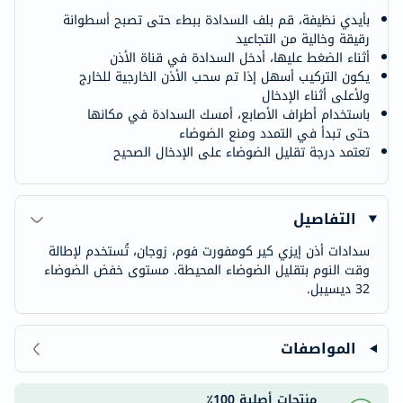
بأيدي نظيفة، قم بلف السدادة ببطء حتى تصبح أسطوانة
رقيقة وخالية من التجاعيد
أثناء الضغط عليها، أدخل السدادة في قناة الأذن
يكون التركيب أسهل إذا تم سحب الأذن الخارجية للخارج
ولأعلى أثناء الإدخال
باستخدام أطراف الأصابع، أمسك السدادة في مكانها
حتى تبدأ في التمدد ومنع الضوضاء
تعتمد درجة تقليل الضوضاء على الإدخال الصحيح
التفاصيل
سدادات أذن إيزي كير كومفورت فوم، زوجان، تُستخدم لإطالة
وقت النوم بتقليل الضوضاء المحيطة. مستوى خفض الضوضاء
32 ديسيبل.
المواصفات
منتجات أصلية 100٪