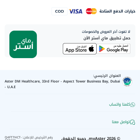
خيارات الدفع المتاحة
لا تفوت آخر العروض والخصومات
حمل تطبيق ماي أستر الآن
العنوان الرئيسي:
Aster DM Healthcare, 33rd Floor - Aspect Tower Business Bay, Dubai
- U.A.E
كلمنا واتساب
تواصل معنا
رقم الترخيص للإعلان
:
Q4FT7HCT-
©
2026
myAster.
جميع الحقوق