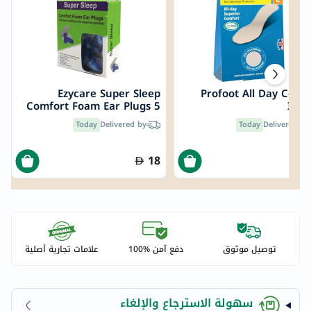
Ezycare Super Sleep
Profoot All Day Comf
Comfort Foam Ear Plugs 5
Inso
Pairs 10264
Today
Delivered by
Today
Delivered by
18
توصيل موثوق
دفع آمن %100
علامات تجارية أصلية
سهولة الاسترجاع والإلغاء