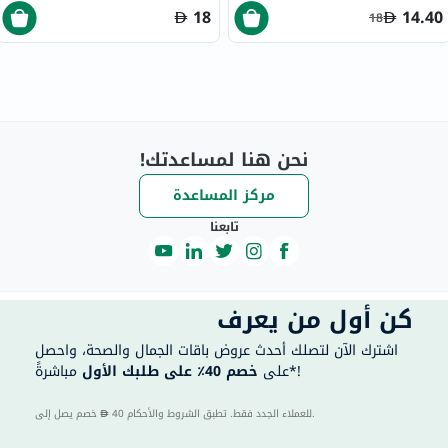
18
14.40
18
نحن هنا لمساعدتك!
مركز المساعدة
تابعنا
كن أول من يعرف
اشترك الآن لتصلك أحدث عروض باقات الجمال والصحة، واحصل
مباشرةً*!
على
خصم 40٪ على طلبك الأول
40 للعملاء الجدد فقط. تطبق الشروط والأحكام.
خصم يصل إلى