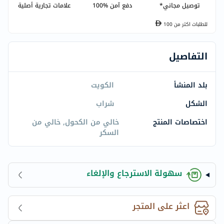
توصيل مجاني*
دفع آمن %100
علامات تجارية أصلية
للطلبات اكتر من
100
التفاصيل
بلد المنشأ
الكويت
الشكل
شراب
اختصاصات المنتج
خالي من الكحول, خالي من
السكر
سهولة الاسترجاع والإلغاء
اعثر على المتجر