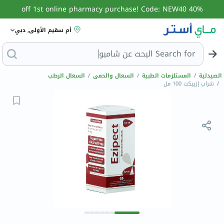
40% off 1st online pharmacy purchase! Code: NEW40
أم سقيم الأولى, دبي
Search for
البحث
الصيدلية
/
المستلزمات الطبية
/
السعال والحمى
/
السعال الرطب
/
شراب إزيبكت 100 مل