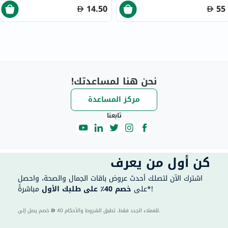
14.50
55
نحن هنا لمساعدتك!
مركز المساعدة
تابعنا
كن أول من يعرف
اشترك الآن لتصلك أحدث عروض باقات الجمال والصحة، واحصل
مباشرةً*!
على
خصم 40٪ على طلبك الأول
40 للعملاء الجدد فقط. تطبق الشروط والأحكام.
خصم يصل إلى