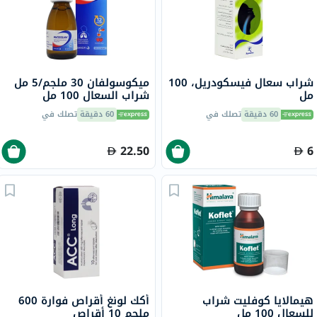
شراب سعال فيسكودريل، 100
ميكوسولفان 30 ملجم/5 مل
مل
شراب السعال 100 مل
60 دقيقة
تصلك في
60 دقيقة
تصلك في
22.50
6
هيمالايا كوفليت شراب
أكك لونغ أقراص فوارة 600
للسعال 100 مل
ملجم 10 أقراص