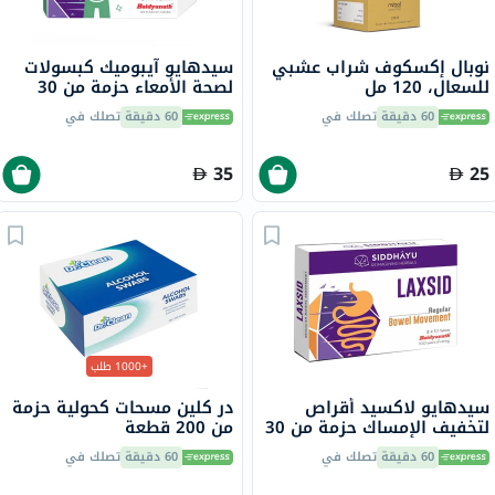
نوبال إكسكوف شراب عشبي
سيدهايو آيبوميك كبسولات
للسعال، 120 مل
لصحة الأمعاء حزمة من 30
60 دقيقة
تصلك في
60 دقيقة
تصلك في
35
25
+1000 طلب
سيدهايو لاكسيد أقراص
در كلين مسحات كحولية حزمة
لتخفيف الإمساك حزمة من 30
من 200 قطعة
60 دقيقة
تصلك في
60 دقيقة
تصلك في