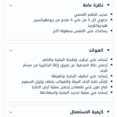
نظرة عامة
مذيب للبلغم القصبي
تحتوي كل 5 ​​مل على 4 ملجم من برومهيكسين
هيدروكلوريد
يساعدك على التنفس بسهولة أكبر
الفوائد
يُساعد على ترطيب وتغذية البشرة والشعر
يُحسّن حالة الصدفية عن طريق إزالة البكتيريا من مسام
الجلد
يُساعد على تنظيف البشرة وتنقيتها
يُقشّر خلايا الجلد الميتة والشوائب بلطف ويُزيل السموم
قناع طين غني بالمعادن يُحسّن عملية أيض الخلايا
يُساعد في عملية تجديد البشرة واستعادتها
كيفية الاستعمال