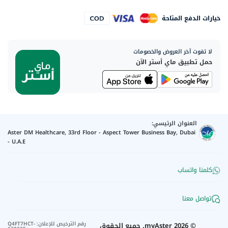
خيارات الدفع المتاحة
لا تفوت آخر العروض والخصومات
حمل تطبيق ماي أستر الآن
العنوان الرئيسي:
Aster DM Healthcare, 33rd Floor - Aspect Tower Business Bay, Dubai
- U.A.E
كلمنا واتساب
تواصل معنا
رقم الترخيص للإعلان
:
Q4FT7HCT-
©
2026
myAster.
جميع الحقوق