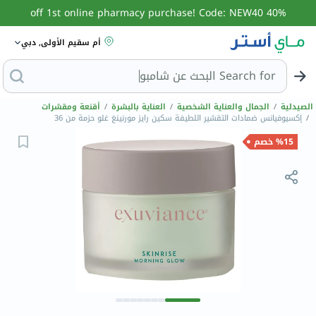
40% off 1st online pharmacy purchase! Code: NEW40
أم سقيم الأولى, دبي
Search for
البح
الصيدلية
/
الجمال والعناية الشخصية
/
العناية بالبشرة
/
أقنعة ومقشرات
/
إكسيوفيانس ضمادات التقشير اللطيفة سكين رايز مورنينغ غلو حزمة من 36
%15 خصم