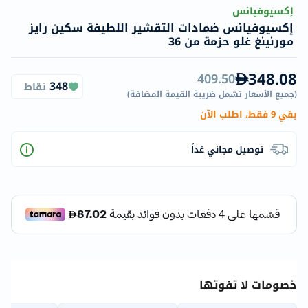
إكسيوفيانس
إكسيوفيانس ضمادات التقشير اللطيفة سكين رايز
مورنينغ غلو حزمة من 36
348.08
409.50
348
نقاط
(
جميع الأسعار تشمل ضريبة القيمة المضافة
)
بقي 9 فقط، اطلب الآن
توصيل مجاني غداً
خصومات لا تفوتها