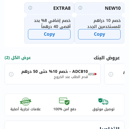
EXTRA8
NEW10
خصم 10 دراهم
خصم إضافي 8% بحد
للمستخدمين الجدد
أقصى 40 درهماً
Copy
Copy
عروض البنك
عرض الكل (2)
ADCB10 - خصم 10% حتى 50 درهم
قدم الطلب عند الخروج
توصيل موثوق
دفع آمن %100
علامات تجارية أصلية