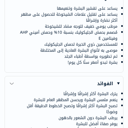
يساعد على تقشير البشرة وتنعيمها
يساعد على تقليل علامات الشيخوخة للحصول على مظهر
أكثر نضارة وإشراقًا
مرطب يومي خفيف للوجه مضاد للشيخوخة
مُصمم بحمض الجليكوليك بنسبة 10% وحمض أميني AHP
وفيتامين E
للمستخدمين ذوي الخبرة لحمض الجليكوليك
موصى به لأنواع البشرة العادية إلى المختلطة
تم تطويره بواسطة أطباء الجلد
بشرة تبدو أصغر سنًا كل يوم!
الفوائد
يترك البشرة أكثر إشراقًا وإشراقًا
ينعم ملمس البشرة ويحسن المظهر العام للبشرة
تصبح البشرة أكثر إشراقًا وتصبح الخطوط الدقيقة أقل
وضوحًا
يرطب البشرة دون الشعور بالدهون
يوفر صفاءً أفضل للبشرة