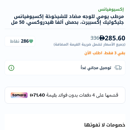
إكسيوفيانس
مرطب يومي للوجه مضاد للشيخوخة إكسيوفيانس
جليكوليك إكسبيرت، بحمض ألفا هيدروكسي، 50 مل
285.60
336
286
نقاط
(
جميع الأسعار تشمل ضريبة القيمة المضافة
)
بقي 3 فقط، اطلب الآن
توصيل مجاني غداً
خصومات لا تفوتها