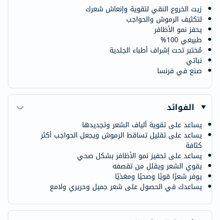
زيت الخروع النقي لتقوية وإنعاش شعرك
لتكثيف الرموش والحواجب
يحفز نمو الأظافر
طبيعي 100%
مُختبر تحت إشراف أطباء الجلدية
نباتي
صنع في فرنسا
الفوائد
يساعد على تقوية ألياف الشعر وتجديدها
يساعد على تقليل تساقط الرموش ويجعل الحواجب أكثر
كثافة
يساعد على تحفيز نمو الأظافر بشكل صحي
يقوي الشعر ويقلل من تقصفه
يوفر شعرًا قويًا وصحيًا ومغذيًا
يساعدك في الحصول على شعر جميل وحريري ولامع