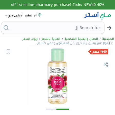
40% off 1st online pharmacy purchase! Code: NEW40
أم سقيم الأولى, دبي
Search for
البحث عن مزيل عرق
الصيدلية
/
الجمال والعناية الشخصية
/
العناية بالشعر
/
زيوت الشعر
/
إيفولوديرم ريسين زيت خروع نقي لشعر قوي وصحي 100 مل
%40 خصم