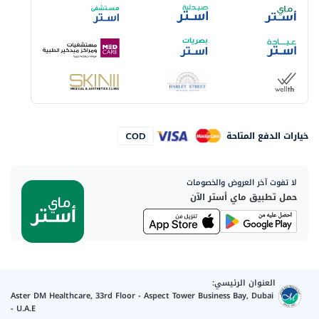
خيارات الدفع المتاحة
لا تفوت آخر العروض والخصومات
حمل تطبيق ماي أستر الآن
العنوان الرئيسي:
Aster DM Healthcare, 33rd Floor - Aspect Tower Business Bay, Dubai
- U.A.E