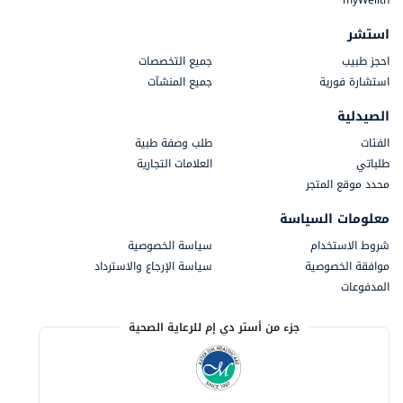
myWellth
استشر
احجز طبيب
جميع التخصصات
استشارة فورية
جميع المنشآت
الصيدلية
الفئات
طلب وصفة طبية
طلباتي
العلامات التجارية
محدد موقع المتجر
معلومات السياسة
شروط الاستخدام
سياسة الخصوصية
موافقة الخصوصية
سياسة الإرجاع والاسترداد
المدفوعات
جزء من أستر دي إم للرعاية الصحية