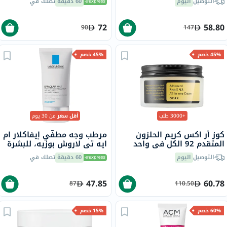
التوصيل
اليوم
60 دقيقة
تصلك في
72
58.80
90
147
45% خصم
45% خصم
+3000 طلب
أقل سعر
من 30 يوم
كوز أر اكس كريم الحلزون
مرطب وجه مطفّي إيفاكلار ام
المتقدم 92 الكل في واحد
ايه تي لاروش بوزيه، للبشرة
100 مل
الدهنية - 40 مل
التوصيل
اليوم
60 دقيقة
تصلك في
47.85
60.78
87
110.50
60% خصم
15% خصم