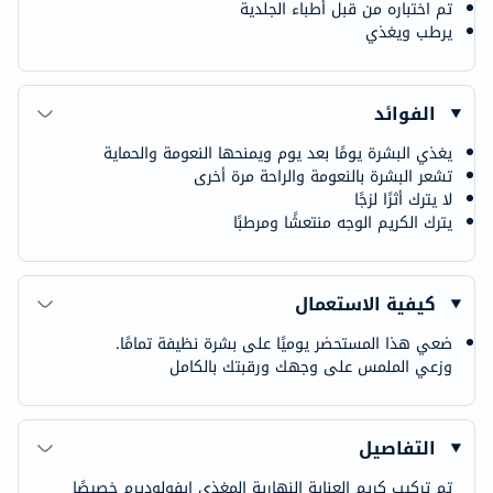
تم اختباره من قبل أطباء الجلدية
يرطب ويغذي
الفوائد
يغذي البشرة يومًا بعد يوم ويمنحها النعومة والحماية
تشعر البشرة بالنعومة والراحة مرة أخرى
لا يترك أثرًا لزجًا
يترك الكريم الوجه منتعشًا ومرطبًا
كيفية الاستعمال
ضعي هذا المستحضر يوميًا على بشرة نظيفة تمامًا.
وزعي الملمس على وجهك ورقبتك بالكامل
التفاصيل
تم تركيب كريم العناية النهارية المغذي إيفولوديرم خصيصًا