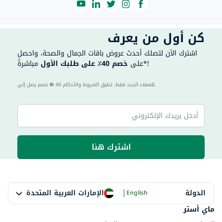
كن أول من يعرف
اشترك الآن لتصلك أحدث عروض باقات الجمال والصحة، واحصل
مباشرةً*!
على
خصم 40٪ على طلبك الأول
40 للعملاء الجدد فقط. تطبق الشروط والأحكام.
خصم يصل إلى
اشترك هنا
|
الإمارات العربية المتحدة
الدولة
English
ماي أستر