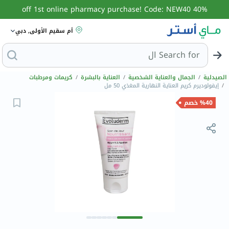
40% off 1st online pharmacy purchase! Code: NEW40
أم سقيم الأولى, دبي
Search for
البحث عن مزيل عرق
الصيدلية
/
الجمال والعناية الشخصية
/
العناية بالبشرة
/
كريمات ومرطبات
/
إيفولوديرم كريم العناية النهارية المغذي 50 مل
%40 خصم