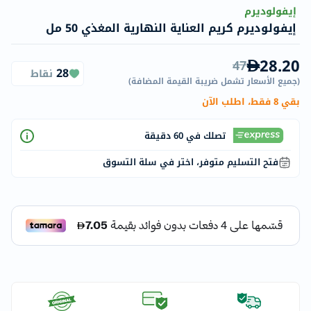
إيفولوديرم
إيفولوديرم كريم العناية النهارية المغذي 50 مل
28.20
47
28
نقاط
(
جميع الأسعار تشمل ضريبة القيمة المضافة
)
بقي 8 فقط، اطلب الآن
تصلك في 60 دقيقة
فتح التسليم متوفر، اختر في سلة التسوق