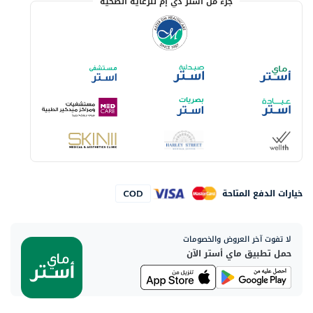
جزء من أستر دي إم للرعاية الصحية
خيارات الدفع المتاحة
لا تفوت آخر العروض والخصومات
حمل تطبيق ماي أستر الآن