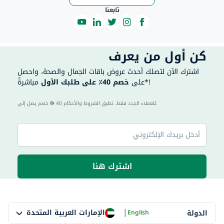
تابعنا
كن أول من يعرف
اشترك الآن لتصلك أحدث عروض باقات الجمال والصحة، واحصل
مباشرةً*!
على
خصم 40٪ على طلبك الأول
40 للعملاء الجدد فقط. تطبق الشروط والأحكام.
خصم يصل إلى
اشترك هنا
|
الإمارات العربية المتحدة
الدولة
English