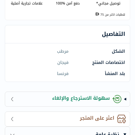
توصيل مجاني*
دفع آمن %100
علامات تجارية أصلية
للطلبات اكتر من
75
التفاصيل
الشكل
مرطب
اختصاصات المنتج
فيجان
بلد المنشأ
فرنسا
سهولة الاسترجاع والإلغاء
اعثر على المتجر
نظرة عامة