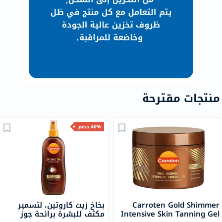
منتجات مقترحة
40% خصم
Carroten Gold Shimmer
بخاخ زيت كاروتين، لتسمير
Intensive Skin Tanning Gel
مكثف للبشرة برائحة جوز