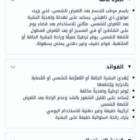
بلسم مرطب للجسم بعد التعرض للشمس، غني بزيت
مونوي دي تاهيتي. يساعد على تهدئة وتغذية البشرة
بعد التعرض للشمس. مثالي للاستخدام بعد قضاء يوم
على الشاطئ أو في المسبح أو بعد التعرض المطول
لأشعة الشمس. يوفر ترطيبًا عميقًا وراحة للبشرة الجافة أو
الملتهبة. قوام خفيف وغير دهني يمتص بسهولة.
الفوائد
يُهدئ البشرة الجافة أو المُعرَّضة للشمس أو المُصابة
بالحرارة ويُلطفها
يُوفر ترطيبًا وتغذيةً مكثفة
يُساعد على تقليل الشعور بالشد وعدم الراحة بعد التعرض
لأشعة الشمس
تركيبة خفيفة وغير دهنية للاستخدام اليومي
يترك رائحة استوائية خفيفة على البشرة