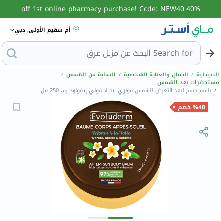
40% off 1st online pharmacy purchase! Code: NEW40
أم سقيم الأولى, دبي
Search for
البحث عن مزي
الصيدلية
/
الجمال والعناية الشخصية
/
الحماية من الشمس
/
مستحضرات بعد الشمس
/
بلسم جسم لبعد التعرض للشمس مونوي ايه لا فولي إيفولوديرم، 250 مل
%40 خصم