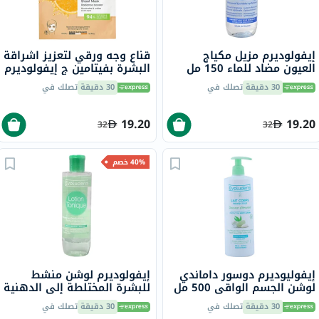
إيفولوديرم مزيل مكياج
قناع وجه ورقي لتعزيز اشراقة
العيون مضاد للماء 150 مل
البشرة بفيتامين ج إيفولوديرم
18297
30 دقيقة
تصلك في
30 دقيقة
تصلك في
19.20
19.20
32
32
40% خصم
إيفوليوديرم دوسور داماندي
إيفولوديرم لوشن منشط
لوشن الجسم الواقي 500 مل
للبشرة المختلطة إلى الدهنية
250 مل 16295
30 دقيقة
تصلك في
30 دقيقة
تصلك في