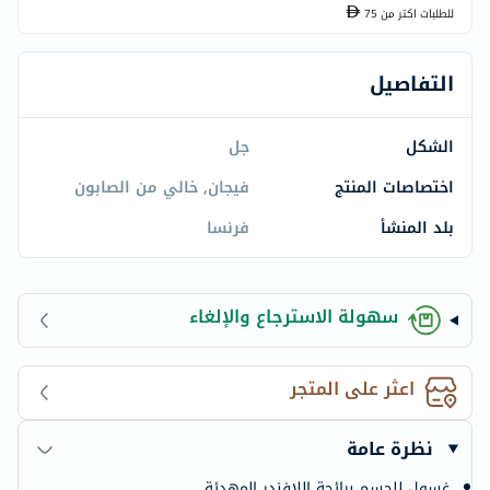
للطلبات اكتر من
75
التفاصيل
الشكل
جل
اختصاصات المنتج
فيجان, خالي من الصابون
بلد المنشأ
فرنسا
سهولة الاسترجاع والإلغاء
اعثر على المتجر
نظرة عامة
غسول للجسم برائحة اللافندر المهدئة