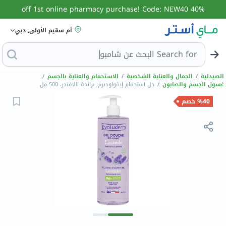
40% off 1st online pharmacy purchase! Code: NEW40
أم سقيم الأولى, دبي
Search for
الب
الصيدلية
/
الجمال والعناية الشخصية
/
الاستحمام والعناية بالجسم
/
غسول الجسم والصابون
/
جل استحمام إيفولوديرم، برائحة اللافندر، 500 مل
%40 خصم