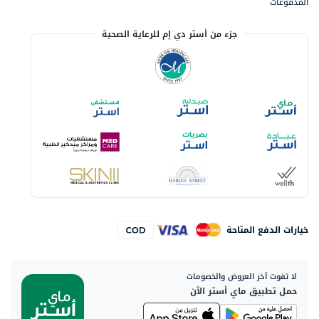
المدفوعات
جزء من أستر دي إم للرعاية الصحية
خيارات الدفع المتاحة
لا تفوت آخر العروض والخصومات
حمل تطبيق ماي أستر الآن