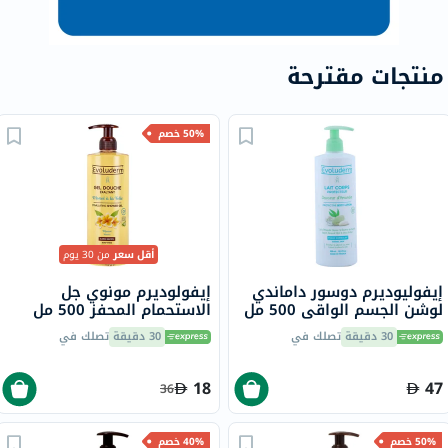
منتجات مقترحة
50% خصم
أقل سعر
من 30 يوم
إيفوليوديرم دوسور داماندي
إيفولوديرم مونوي جل
لوشن الجسم الواقي 500 مل
الاستحمام المحفز 500 مل
17318
30 دقيقة
تصلك في
30 دقيقة
تصلك في
18
47
36
50% خصم
40% خصم