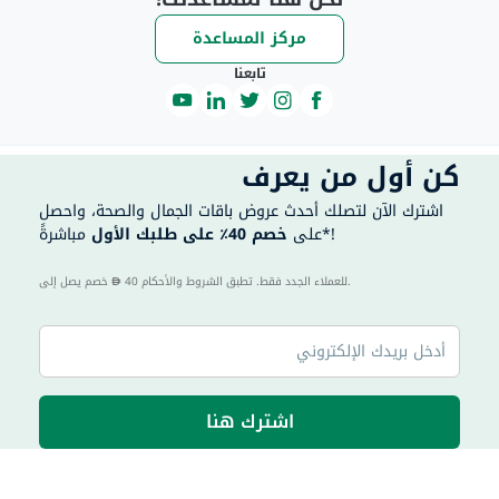
مركز المساعدة
تابعنا
كن أول من يعرف
اشترك الآن لتصلك أحدث عروض باقات الجمال والصحة، واحصل
مباشرةً*!
على
خصم 40٪ على طلبك الأول
40 للعملاء الجدد فقط. تطبق الشروط والأحكام.
خصم يصل إلى
اشترك هنا