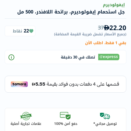
إيفولوديرم
جل استحمام إيفولوديرم، برائحة اللافندر، 500 مل
22.20
37
22
نقاط
(
جميع الأسعار تشمل ضريبة القيمة المضافة
)
بقي 1 فقط، اطلب الآن
تصلك في 30 دقيقة
توصيل مجاني*
دفع آمن %100
علامات تجارية أصلية