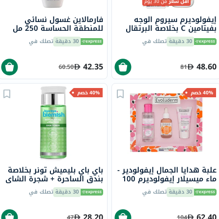
أقل سعر
من 30 يوم
إيفولوديرم سيروم الوجه
فارمالاين غسول نسائي
بفيتامين C بخلاصة البرتقال
للمنطقة الحساسة 250 مل
وحمض الهيالورونيك لإشراق
30 دقيقة
تصلك في
30 دقيقة
تصلك في
وترطيب البشرة 30 مل
42.35
48.60
60.50
81
40% خصم
40% خصم
علبة هدايا الجمال إيفولودير -
باي باي بليميش تونر بخلاصة
ماء ميسيلار إيفولوديرم 100
بندق الساحرة + شجرة الشاي
مل + سيروم فيتامين C
لموازنة البشرة 130 مل
30 دقيقة
تصلك في
30 دقيقة
تصلك في
إيفولوديرم 30 مل + كريم
مغذي نهاري إيفولوديرم 50
مل
28.20
62.40
47
104