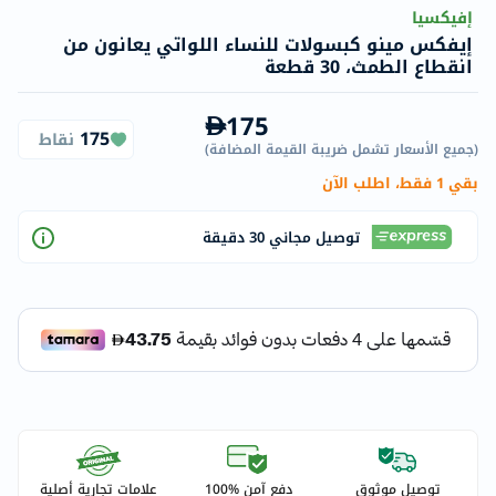
إفيكسيا
إيفكس مينو كبسولات للنساء اللواتي يعانون من
انقطاع الطمث، 30 قطعة
175
175
نقاط
(
جميع الأسعار تشمل ضريبة القيمة المضافة
)
بقي 1 فقط، اطلب الآن
توصيل مجاني 30 دقيقة
توصيل موثوق
دفع آمن %100
علامات تجارية أصلية