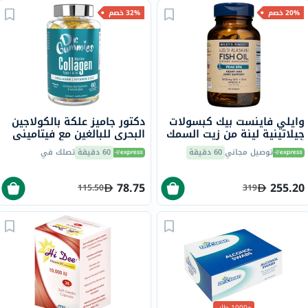
20% خصم
32% خصم
وايلي فاينست بيك كبسولات
دكتور جاميز علكة بالكولاجين
جيلاتينية لينة من زيت السمك
البحري للبالغين مع فيتاميني
أوميغا 3 بتركيز 1000 ملجم
ج وهـ، حزمة من 60
توصيل مجاني
60 دقيقة
60 دقيقة
تصلك في
من حمض إيكوسابنتينويك
حزمة من 60
78.75
255.20
115.50
319
+1000 طلب