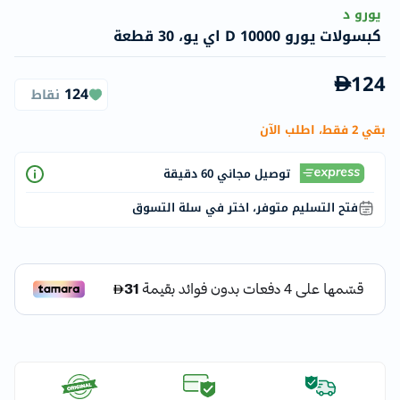
يورو د
كبسولات يورو D 10000 اي يو، 30 قطعة
124
124
نقاط
بقي 2 فقط، اطلب الآن
توصيل مجاني 60 دقيقة
فتح التسليم متوفر، اختر في سلة التسوق