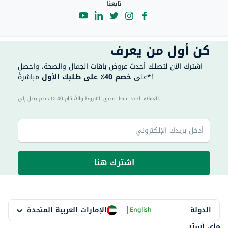
تابعنا
كن أول من يعرف
اشترك الآن لتصلك أحدث عروض باقات الجمال والصحة، واحصل
مباشرةً*!
على
خصم 40٪ على طلبك الأول
40 للعملاء الجدد فقط. تطبق الشروط والأحكام.
خصم يصل إلى
اشترك هنا
|
الإمارات العربية المتحدة
الدولة
English
ماي أستر