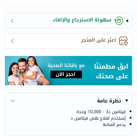
سهولة الاسترجاع والإلغاء
اعثر على المتجر
نظرة عامة
فيتامين د3 - 10,000 وحدة
يُستخدم لعلاج نقص فيتامين د
يدعم المناعة