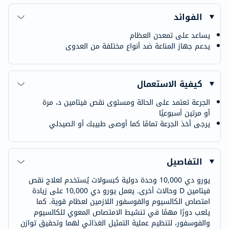
الفوائد
يساعد على تمعدن العظام
يدعم جهاز المناعة ضد أنواع مختلفة من العدوى
كيفية الاستعمال
الجرعة تعتمد على الحالة ومستوى نقص فيتامين د، مرة
أو مرتين أسبوعيًا
يرجى أخذ الجرعة تمامًا كما أوصى طبيبك أو الصيدلي
التفاصيل
يورو دي 10,000 وحدة دولية كبسولات يُستخدم لعلاج نقص
فيتامين D وحالات أخرى. يعمل يورو دي 10,000 على زيادة
امتصاص الكالسيوم والفوسفور اللازمين لعظام قوية. كما
يلعب دورًا مهمًا في تنشيط الامتصاص المعوي للكالسيوم
والفوسفور، لتنظيم عملية التمثيل الغذائي لهما وتحقيق توازن