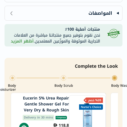
المواصفات
منتجات أصلية 100٪
نحن نقوم بتوفير جميع منتجاتنا مباشرة من العلامات
التجارية الموثوقة والموزّعين المعتمدين.
أظهر المزيد
Complete the Look
Body
Body Scrub
Body Wa
oisturizer
Eucerin 5% Urea Repair
%20 خصم
Gentle Shower Gel For
Nurse's Choice
Very Dry & Rough Skin
Exf
400ml
Delivery in 30 mins
De
118.8