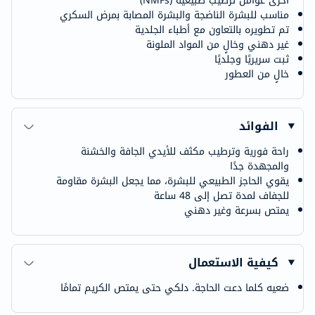
أخرى عوامل ترطيب طبيعية (NMFs)
مناسب للبشرة الناضجة والبشرة المصابة بمرض السكري
تم تطويره بالتعاون مع أطباء الجلدية
غير دهني وخالٍ من المواد الملونة
ثبت سريريًا وجلديًا
خالٍ من العطور
الفوائد
راحة فورية وترطيب مكثف للأيدي الجافة والخشنة
والمجهدة جدًا
يقوي الحاجز الطبيعي للبشرة، مما يجعل البشرة مقاومة
للجفاف لمدة تصل إلى 48 ساعة
يمتص بسرعة وغير دهني
كيفية الاستعمال
ضعيه كلما دعت الحاجة. دلكي حتى يمتص الكريم تمامًا