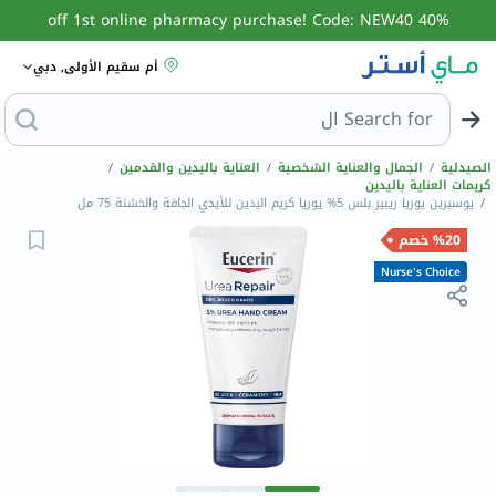
40% off 1st online pharmacy purchase! Code: NEW40
أم سقيم الأولى, دبي
Search for
البحث عن مزيل ع
الصيدلية
/
الجمال والعناية الشخصية
/
العناية باليدين والقدمين
/
كريمات العناية باليدين
/
يوسيرين يوريا ريبير بلس 5% يوريا كريم اليدين للأيدي الجافة والخشنة 75 مل
%20 خصم
Nurse's Choice