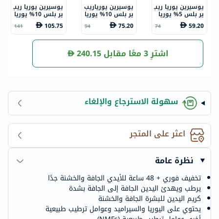
يوسيرين يوريا ريب
يوسيرين يورياريب
يوسيرين يوريا ريب
ير بلس 5% يوريا
ير بلس 10% يوريا
ير بلس 10% يوريا
كريم اليدين للأيد
كريم القدمين للب
لوشن للبشرة الجا
105.75
75.20
59.20
141
94
74
ي الجافة والخشنة
شرة الجافة والخش
فة والخشنة 250
75 مل
نة 100 مل
مل
اشترِ 3 معًا مقابل
240.15
سهولة الاسترجاع والإلغاء
اعثر على المتجر
نظرة عامة
تخفيف فوري + 48 ساعة للأيدي الجافة والخشنة جدًا
يرطب ويهدئ اليدين الجافة إلى الجافة بشدة
كريم اليدين للبشرة الجافة والخشنة
يحتوي على اليوريا والسيراميد وعوامل ترطيب طبيعية