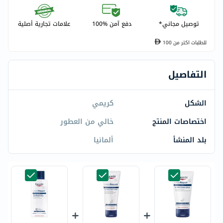
توصيل مجاني*
دفع آمن %100
علامات تجارية أصلية
للطلبات اكتر من
100
التفاصيل
الشكل
كريمي
اختصاصات المنتج
خالي من العطور
بلد المنشأ
ألمانيا