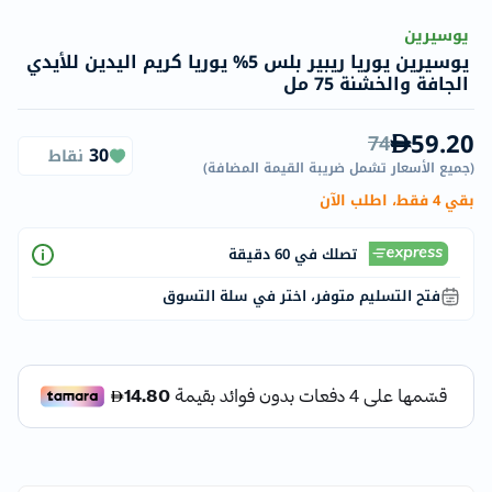
يوسيرين
يوسيرين يوريا ريبير بلس 5% يوريا كريم اليدين للأيدي
الجافة والخشنة 75 مل
59.20
74
30
نقاط
(
جميع الأسعار تشمل ضريبة القيمة المضافة
)
بقي 4 فقط، اطلب الآن
تصلك في 60 دقيقة
فتح التسليم متوفر، اختر في سلة التسوق