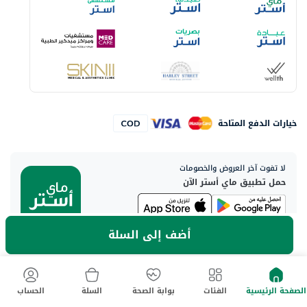
خيارات الدفع المتاحة
لا تفوت آخر العروض والخصومات
حمل تطبيق ماي أستر الآن
أضف إلى السلة
العنوان الرئيسي:
Aster DM Healthcare, 33rd Floor - Aspect Tower Business Bay, Dubai
- U.A.E
الصفحة الرئيسية
الفئات
بوابة الصحة
السلة
الحساب