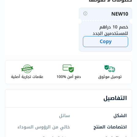
NEW10
خصم 10 دراهم
للمستخدمين الجدد
Copy
توصيل موثوق
دفع آمن %100
علامات تجارية أصلية
التفاصيل
الشكل
سائل
اختصاصات المنتج
خالي من الرؤوس السوداء