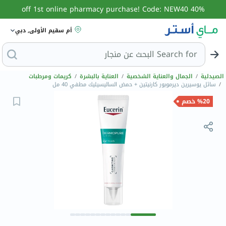
40% off 1st online pharmacy purchase! Code: NEW40
أم سقيم الأولى, دبي
Search for
البحث عن من
الصيدلية
/
الجمال والعناية الشخصية
/
العناية بالبشرة
/
كريمات ومرطبات
/
سائل يوسيرين ديرموبور كارنيتين + حمض الساليسيليك مطفي 40 مل
%20 خصم