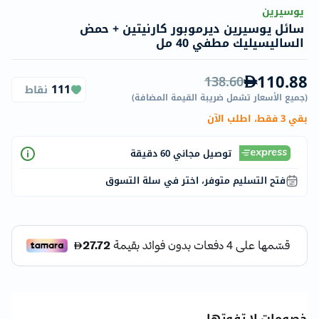
يوسيرين
سائل يوسيرين ديرموبور كارنيتين + حمض
الساليسيليك مطفي 40 مل
110.88
138.60
111
نقاط
(
جميع الأسعار تشمل ضريبة القيمة المضافة
)
بقي 3 فقط، اطلب الآن
توصيل مجاني 60 دقيقة
فتح التسليم متوفر، اختر في سلة التسوق
خصومات لا تفوتها