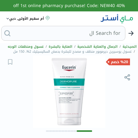
40% off 1st online pharmacy purchase! Code: NEW40
أم سقيم الأولى, دبي
Search for
البحث عن مزيل
الصيدلية
/
الجمال والعناية الشخصية
/
العناية بالبشرة
/
غسول ومنظفات الوجه
/
غسول يوسيرين ديرموبور منظف و مصحح للبشرة بحمض الساليسيليك 2%، 150 مل
%20 خصم