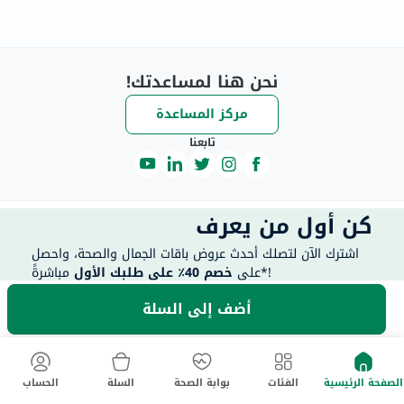
نحن هنا لمساعدتك!
مركز المساعدة
تابعنا
كن أول من يعرف
اشترك الآن لتصلك أحدث عروض باقات الجمال والصحة، واحصل
مباشرةً*!
على
خصم 40٪ على طلبك الأول
أضف إلى السلة
40 للعملاء الجدد فقط. تطبق الشروط والأحكام.
خصم يصل إلى
الصفحة الرئيسية
الفئات
بوابة الصحة
السلة
الحساب