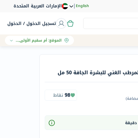
|
الإمارات العربية المتحدة
English
تسجيل الدخول / الدخول
الموقع
:
أم سقيم الأولى, دبي
طب الغني للبشرة الجافة 50 مل
98
نقاط
مضافة
)