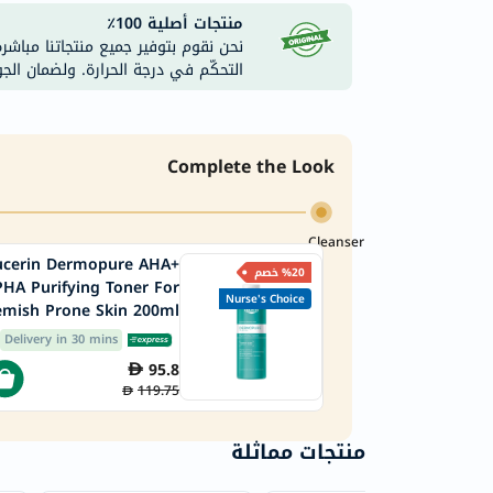
منتجات أصلية 100٪
نحن نقوم بتوفير جميع منتجاتنا مباشر
التحكّم في درجة الحرارة. ولضمان الج
Complete the Look
Cleanser
ucerin Dermopure AHA+
%20 خصم
PHA Purifying Toner For
Nurse's Choice
emish Prone Skin 200ml
Delivery in 30 mins
95.8
119.75
منتجات مماثلة