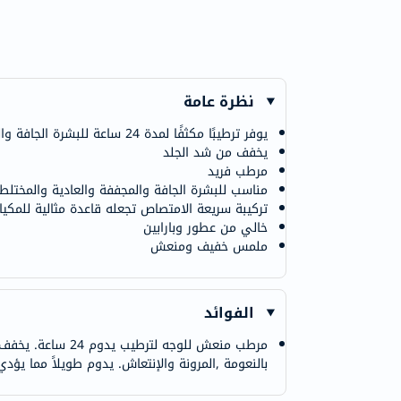
نظرة عامة
يوفر ترطيبًا مكثفًا لمدة 24 ساعة للبشرة الجافة والحساسة
يخفف من شد الجلد
مرطب فريد
مناسب للبشرة الجافة والمجففة والعادية والمختلط
تركيبة سريعة الامتصاص تجعله قاعدة مثالية للمكيا
خالي من عطور وبارابين
ملمس خفيف ومنعش
الفوائد
مرطب منعش للوجه
بالنعومة ,المرونة والإنتعاش. يدوم طويلاً مما يؤدي 