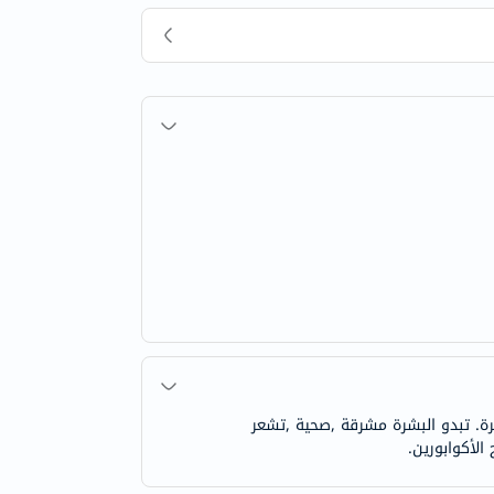
 في البشرة. تبدو البشرة مشرقة ,صحية ,تشعر
الأكوابورين.