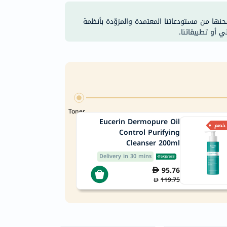
شحنها من مستودعاتنا المعتمدة والمزوّدة بأنظمة
ي أو تطبيقاتنا.
Toner
Eucerin Dermopure Oil
Control Purifying
Cleanser 200ml
Delivery in 30 mins
95.76
119.75