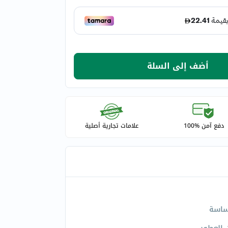
أضف إلى السلة
دفع آمن %100
علامات تجارية أصلية
ساسة