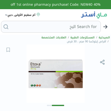
40% off 1st online pharmacy purchase! Code: NEW40
أم سقيم الأولى, دبي
Search for
البحث عن سيت
الصيدلية
/
المستلزمات الطبية
/
العلاجات المتخصصة
/
أقراص إيتوكسا 90 مجم ، 30 قرص