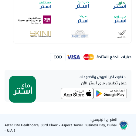
خيارات الدفع المتاحة
لا تفوت آخر العروض والخصومات
حمل تطبيق ماي أستر الآن
العنوان الرئيسي:
Aster DM Healthcare, 33rd Floor - Aspect Tower Business Bay, Dubai
- U.A.E