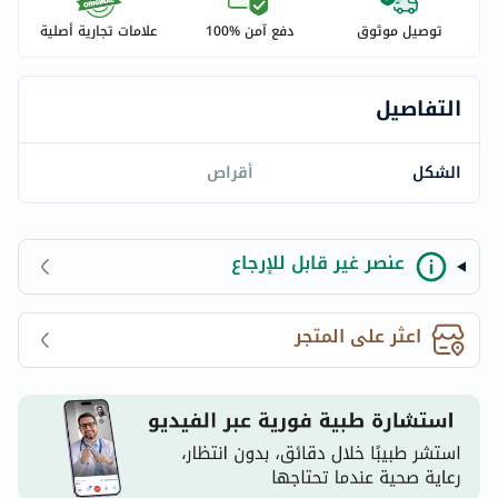
توصيل موثوق
دفع آمن %100
علامات تجارية أصلية
التفاصيل
الشكل
أقراص
عنصر غير قابل للإرجاع
اعثر على المتجر