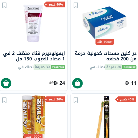
40% خصم
+1000 طلب
در كلين مسحات كحولية حزمة
إيفولوديرم قناع منظف 2 في
من 200 قطعة
1 مضاد للعيوب 150 مل
17323
30 دقيقة
تصلك في
30 دقيقة
تصلك في
24
11
40
40% خصم
20% خصم
+1000 طلب