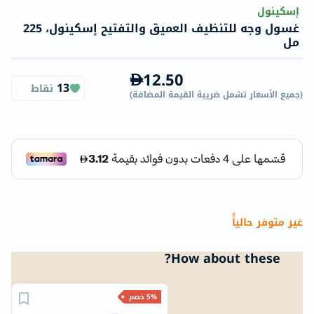
إسكينول
غسول وجه للتنظيف العميق والتفتيح إسكينول، 225
مل
12.50
13
نقاط
(
جميع الأسعار تشمل ضريبة القيمة المضافة
)
غير متوفر حالياًً
How about these?
5% خصم