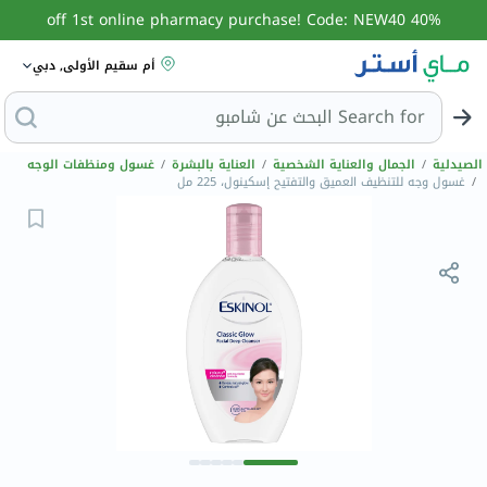
40% off 1st online pharmacy purchase! Code: NEW40
أم سقيم الأولى, دبي
Search for
الصيدلية
/
الجمال والعناية الشخصية
/
العناية بالبشرة
/
غسول ومنظفات الوجه
/
غسول وجه للتنظيف العميق والتفتيح إسكينول، 225 مل