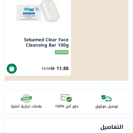
Sebamed Clear Face
Cleansing Bar 100g
11.88
12.50
توصيل موثوق
دفع آمن %100
علامات تجارية أصلية
التفاصيل