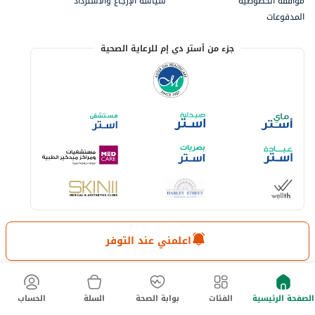
موافقة الخصوصية
سياسة الإرجاع والاسترداد
المدفوعات
جزء من أستر دي إم للرعاية الصحية
اعلمني عند التوفر
خيارات الدفع المتاحة
لا تفوت آخر العروض والخصومات
الصفحة الرئيسية
الفئات
بوابة الصحة
السلة
الحساب
حمل تطبيق ماي أستر الآن