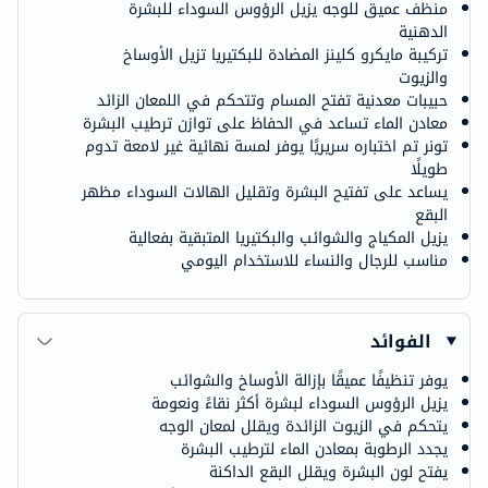
منظف عميق للوجه يزيل الرؤوس السوداء للبشرة
الدهنية
تركيبة مايكرو كلينز المضادة للبكتيريا تزيل الأوساخ
والزيوت
حبيبات معدنية تفتح المسام وتتحكم في اللمعان الزائد
معادن الماء تساعد في الحفاظ على توازن ترطيب البشرة
تونر تم اختباره سريريًا يوفر لمسة نهائية غير لامعة تدوم
طويلًا
يساعد على تفتيح البشرة وتقليل الهالات السوداء مظهر
البقع
يزيل المكياج والشوائب والبكتيريا المتبقية بفعالية
مناسب للرجال والنساء للاستخدام اليومي
الفوائد
يوفر تنظيفًا عميقًا بإزالة الأوساخ والشوائب
يزيل الرؤوس السوداء لبشرة أكثر نقاءً ونعومة
يتحكم في الزيوت الزائدة ويقلل لمعان الوجه
يجدد الرطوبة بمعادن الماء لترطيب البشرة
يفتح لون البشرة ويقلل البقع الداكنة