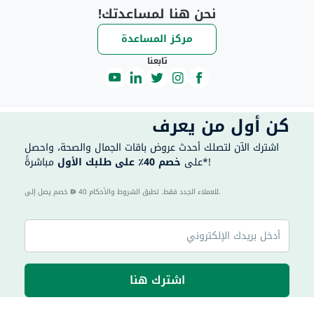
نحن هنا لمساعدتك!
مركز المساعدة
تابعنا
كن أول من يعرف
اشترك الآن لتصلك أحدث عروض باقات الجمال والصحة، واحصل
مباشرةً*!
على
خصم 40٪ على طلبك الأول
40 للعملاء الجدد فقط. تطبق الشروط والأحكام.
خصم يصل إلى
اشترك هنا