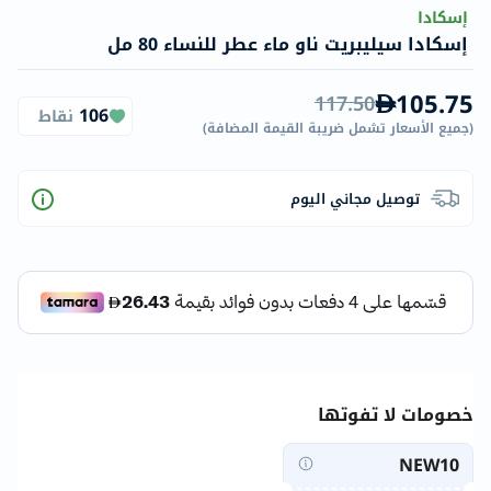
إسكادا
إسكادا سيليبريت ناو ماء عطر للنساء 80 مل
105.75
117.50
106
نقاط
(
جميع الأسعار تشمل ضريبة القيمة المضافة
)
توصيل مجاني اليوم
خصومات لا تفوتها
NEW10