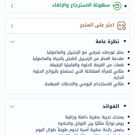
سهولة الاسترجاع والإلغاء
اعثر على المتجر
نظرة عامة
عطر غورماند شرقي مع الزنجبيل والماغنوليا.
مقدمة العطر من الزنجبيل النابض بالحياة والماغنوليا.
نغمات من القرفة الحلوة والفانيليا الرقيقة.
مثالي للمرأة المتفائلة التي تستمتع بالروائح الحلوة
الحارة.
مثالي للاستخدام اليومي واللحظات المبهجة.
الفوائد
يمنحك تجربة عطرية دافئة وراقية
يوفر توازنًا مثاليًا بين التوابل والحلاوة
يضمن رائحة عطرية آسرة تدوم طويلاً طوال اليوم