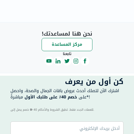
نحن هنا لمساعدتك!
مركز المساعدة
تابعنا
كن أول من يعرف
اشترك الآن لتصلك أحدث عروض باقات الجمال والصحة، واحصل
مباشرةً*!
على
خصم 40٪ على طلبك الأول
40 للعملاء الجدد فقط. تطبق الشروط والأحكام.
خصم يصل إلى