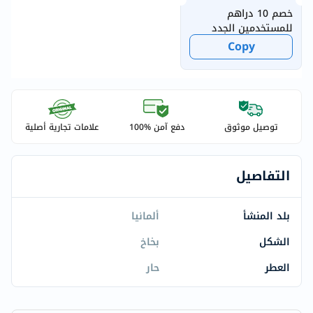
خصم 10 دراهم
للمستخدمين الجدد
Copy
توصيل موثوق
دفع آمن %100
علامات تجارية أصلية
التفاصيل
بلد المنشأ
ألمانيا
الشكل
بخاخ
العطر
حار