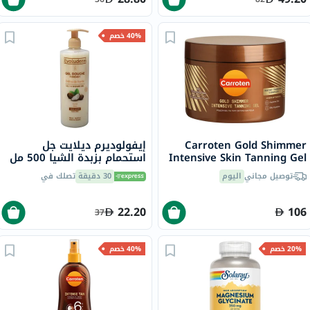
40% خصم
Carroten Gold Shimmer
إيفولوديرم ديلايت جل
Intensive Skin Tanning Gel
استحمام بزبدة الشيا 500 مل
17302
150ml
توصيل مجاني
اليوم
30 دقيقة
تصلك في
22.20
106
37
20% خصم
40% خصم