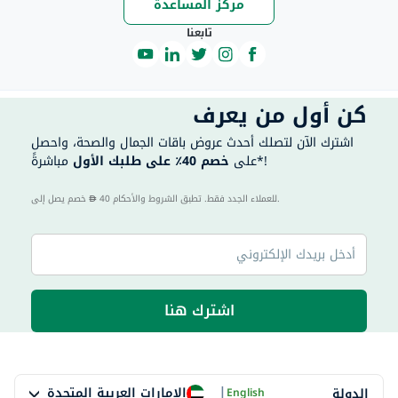
مركز المساعدة
تابعنا
كن أول من يعرف
اشترك الآن لتصلك أحدث عروض باقات الجمال والصحة، واحصل
مباشرةً*!
على
خصم 40٪ على طلبك الأول
40 للعملاء الجدد فقط. تطبق الشروط والأحكام.
خصم يصل إلى
اشترك هنا
|
الإمارات العربية المتحدة
الدولة
English