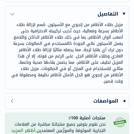
التفاصيل
مزيل طلاء الأظافر من إنجوي مع الأسيتون. صُمم لإزالة طلاء
الأظافر بسرعة وفعالية، حيث تُذيب تركيبته الاحترافية حتى
أصعب ألوان الأظافر، بما في ذلك طلاء الأظافر الداكن واللامع.
يعمل الأسيتون عالي الجودة كالمستخدم في الصالونات بسرعة
دون ترك أي بقايا لزجة، مما يجعله مثاليًا لإزالة طلاء الأظافر
العادي وطلاء الأظافر الجل. على الرغم من قوته، إلا أن هذا
المزيل لطيف على الأظافر، مما يضمن بقاءها صحية وناعمة.
مثالي للاستخدام في المنزل أو في الصالونات، مزيل طلاء
الأظافر من إنجوي هو الحل الأمثل لأظافر نظيفة ومصقولة في
وقت قصير.
المواصفات
منتجات أصلية 100٪
نحن نقوم بتوفير جميع منتجاتنا مباشرة من العلامات
التجارية الموثوقة والموزّعين المعتمدين.
أظهر المزيد