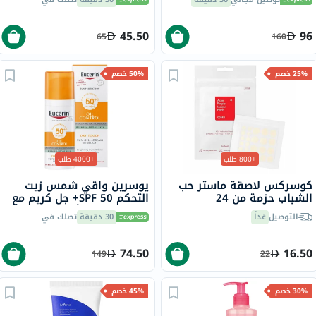
45.50
96
65
160
25% خصم
50% خصم
+800 طلب
+4000 طلب
كوسركس لاصقة ماستر حب
يوسرين واقي شمس زيت
الشباب حزمة من 24
التحكم SPF 50+ جل كريم مع
لمسة جافة وتأثير مضاد
التوصيل
غداً
30 دقيقة
تصلك في
لللمعان للبشرة المعرضة
للشوائب 50 مل
74.50
16.50
149
22
30% خصم
45% خصم