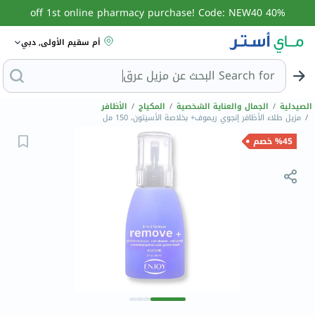
40% off 1st online pharmacy purchase! Code: NEW40
أم سقيم الأولى, دبي
Search for
البحث عن مزي
الصيدلية
/
الجمال والعناية الشخصية
/
المكياج
/
الأظافر
/
مزيل طلاء الأظافر إنجوي ريموف+ بخلاصة الأسيتون، 150 مل
%45 خصم