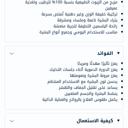
مزيج من الزيوت الطبيعية بنسبة 100% لترطيب وتغذية
عميقين
تركيبة خفيفة الوزن وغير دهنية تُمتص بسرعة
يترك البشرة ناعمة وملساء ومشرقة
رائحة الياسمين اللطيفة لتجربة منعشة
مناسب للاستخدام اليومي وجميع أنواع البشرة
الفوائد
يعزز تأثيرًا مهدئًا ومريحًا
يعزز الدورة الدموية أثناء جلسات التدليك
يعزز مرونة البشرة ونعومتها
يحسن لون البشرة مع الاستخدام المنتظم
يساعد على تقليل الجفاف والتقشر
ينشط البشرة والجسم المتعبين
يكمل طقوس العلاج بالروائح والعناية الذاتية
كيفية الاستعمال