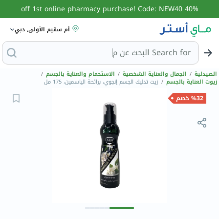
40% off 1st online pharmacy purchase! Code: NEW40
أم سقيم الأولى, دبي
Search for
البحث عن مزيل عرق
الصيدلية
/
الجمال والعناية الشخصية
/
الاستحمام والعناية بالجسم
/
زيوت العناية بالجسم
/
زيت تدليك الجسم إنجوي، برائحة الياسمين، 175 مل
%32 خصم