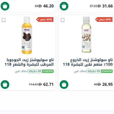
46.20
31.66
84
37.25
45% خصم
45% خصم
ناو سولوشنز زيت الخروع
ناو سوليوشنز زيت الجوجوبا
100٪ منعم نقي للبشرة 118
المرطب للبشرة والشعر 118
مل
مل
60 دقيقة
تصلك في
60 دقيقة
تصلك في
62.71
26.95
114.01
49