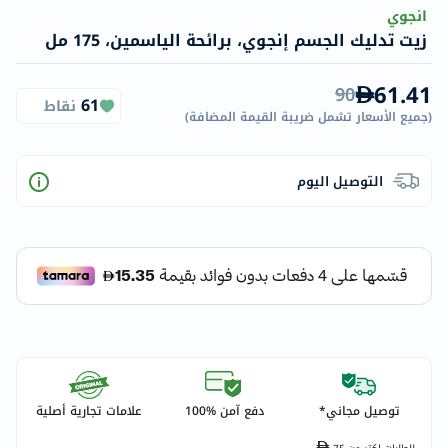
انجوي
زيت تدليك الجسم إنجوي، برائحة الياسمين، 175 مل
61.41
90
61
نقاط
(
جميع الأسعار تشمل ضريبة القيمة المضافة
)
التوصيل اليوم
توصيل مجاني*
دفع آمن %100
علامات تجارية أصلية