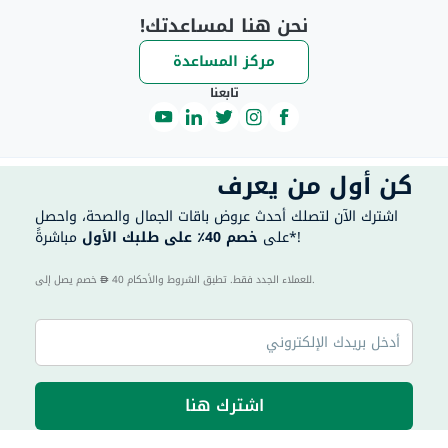
نحن هنا لمساعدتك!
مركز المساعدة
تابعنا
كن أول من يعرف
اشترك الآن لتصلك أحدث عروض باقات الجمال والصحة، واحصل
مباشرةً*!
على
خصم 40٪ على طلبك الأول
40 للعملاء الجدد فقط. تطبق الشروط والأحكام.
خصم يصل إلى
اشترك هنا