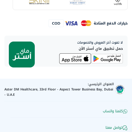
خيارات الدفع المتاحة
لا تفوت آخر العروض والخصومات
حمل تطبيق ماي أستر الآن
العنوان الرئيسي:
Aster DM Healthcare, 33rd Floor - Aspect Tower Business Bay, Dubai
- U.A.E
كلمنا واتساب
تواصل معنا