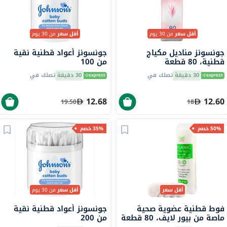
أقل سعر
من 30 يوم
أقل سعر
من 30 يوم
جونسونز مناديل مكياج
جونسونز أعواد قطنية نقية
قطنية، 80 قطعة
من 100
30 دقيقة
تصلك في
30 دقيقة
تصلك في
12.68
12.60
19.50
18
50% خصم
35% خصم
أقل سعر
أقل سعر
من 30 يوم
فوط قطنية عضوية صحية
جونسونز أعواد قطنية نقية
ماصة من بيور لايف، 80 قطعة
من 200