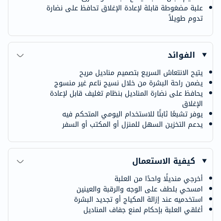
علبة مضغوطة قابلة لإعادة الإغلاق تحافظ على نضارة
تدوم طويلاً
الفوائد
يتيح الانتعاش السريع بتصميم مناديل مريح
يضمن راحة البشرة من خلال نسيج ناعم غير منسوج
يحافظ على نضارة المناديل بنظام تغليف قابل لإعادة
الإغلاق
يوفر تشبعًا ثابتًا للاستخدام اليومي المتحكم فيه
يدعم التخزين السهل للمنزل أو المكتب أو السفر
كيفية الاستعمال
أخرجي منديلًا واحدًا من العلبة
امسحي بلطف على الوجه والرقبة والعينين
استخدميه عند إزالة المكياج أو تجديد البشرة
أغلقي العلبة بإحكام لمنع جفاف المناديل