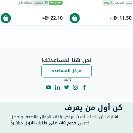
التوصيل
اليوم
30 دقيقة
تصلك في
22.10
11.50
34
23
نحن هنا لمساعدتك!
مركز المساعدة
تابعنا
كن أول من يعرف
اشترك الآن لتصلك أحدث عروض باقات الجمال والصحة، واحصل
مباشرةً*!
على
خصم 40٪ على طلبك الأول