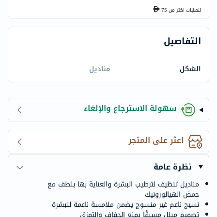
للطلبات اكتر من
75
التفاصيل
الشكل
مناديل
سهولة الاسترجاع والإلغاء
اعثر على المتجر
نظرة عامة
مناديل تنظيف لترطيب البشرة والعناية بها بلطف مع
حمض الهيالورونيك
نسيج ناعم غير منسوج يضمن ملامسة ناعمة للبشرة
تصميم مبلل مسبقًا يمنع الجفاف والتمزق