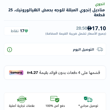
انجوي
مناديل إنجوي المبللة للوجه بحمض الهيالورونيك، 25
قطعة
17.10
28.50
17
نقاط
(
جميع الأسعار تشمل ضريبة القيمة المضافة
)
التوصيل اليوم
توصيل مجاني*
دفع آمن %100
علامات تجارية أصلية