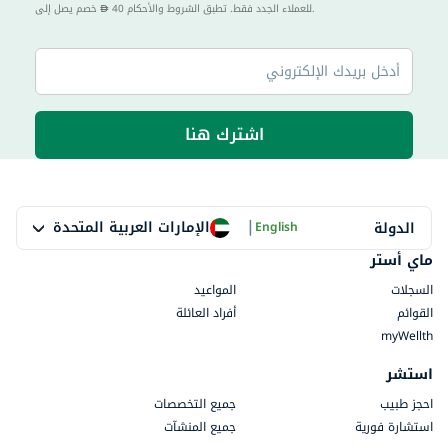
40 للعملاء الجدد فقط. تطبق الشروط والأحكام.
خصم يصل إلى
اشترك هنا
|
الإمارات العربية المتحدة
الدولة
English
ماي أستر
السجلات
المواعيد
القوائم
أفراد العائلة
myWellth
استشر
احجز طبيب
جميع التخصصات
استشارة فورية
جميع المنشآت